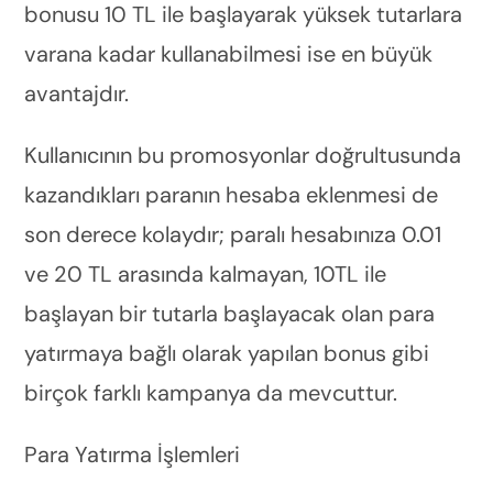
bonusu 10 TL ile başlayarak yüksek tutarlara
varana kadar kullanabilmesi ise en büyük
avantajdır.
Kullanıcının bu promosyonlar doğrultusunda
kazandıkları paranın hesaba eklenmesi de
son derece kolaydır; paralı hesabınıza 0.01
ve 20 TL arasında kalmayan, 10TL ile
başlayan bir tutarla başlayacak olan para
yatırmaya bağlı olarak yapılan bonus gibi
birçok farklı kampanya da mevcuttur.
Para Yatırma İşlemleri