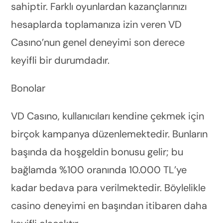
sahiptir. Farklı oyunlardan kazançlarınızı
hesaplarda toplamanıza izin veren VD
Casıno’nun genel deneyimi son derece
keyifli bir durumdadır.
Bonolar
VD Casıno, kullanıcıları kendine çekmek için
birçok kampanya düzenlemektedir. Bunların
başında da hoşgeldin bonusu gelir; bu
bağlamda %100 oranında 10.000 TL’ye
kadar bedava para verilmektedir. Böylelikle
casino deneyimi en başından itibaren daha