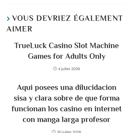
VOUS DEVRIEZ ÉGALEMENT
AIMER
TrueLuck Casino Slot Machine
Games for Adults Only
4 juillet 2026
Aqui posees una dilucidacion
sisa y clara sobre de que forma
funcionan los casino en internet
con manga larga profesor
30 juillet 2026