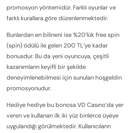
promosyon yöntemidür. Farklı oyunlar ve
farklı kurallara göre düzenlenmektedir.
Bunlardan en bilineni ise %20’lük free spin
(spin) ödülü ile gelen 200 TL’ye kadar
bonusdur. Bu da yeni oyuncuya, çeşitli
kazanımların keyifli bir şekilde
deneyimlenebilmesi için sunulan hoşgeldin
promosyonudur.
Hediye hediye bu bonosa VD Casıno’da yer
veren ve kullanan ilk iki yüz binlerce üyeye
uygulandığı görülmektedir. Kullanıcıların