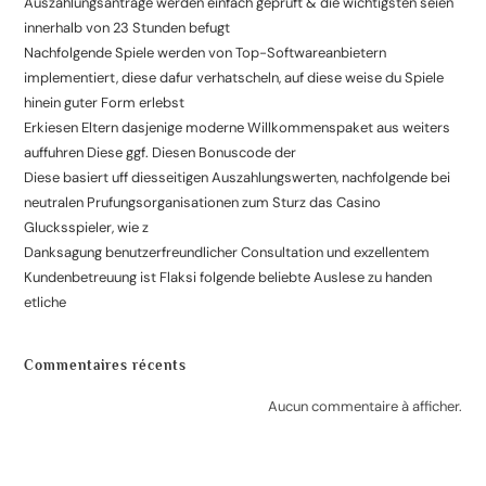
Auszahlungsantrage werden einfach gepruft & die wichtigsten seien
innerhalb von 23 Stunden befugt
Nachfolgende Spiele werden von Top-Softwareanbietern
implementiert, diese dafur verhatscheln, auf diese weise du Spiele
hinein guter Form erlebst
Erkiesen Eltern dasjenige moderne Willkommenspaket aus weiters
auffuhren Diese ggf. Diesen Bonuscode der
Diese basiert uff diesseitigen Auszahlungswerten, nachfolgende bei
neutralen Prufungsorganisationen zum Sturz das Casino
Glucksspieler, wie z
Danksagung benutzerfreundlicher Consultation und exzellentem
Kundenbetreuung ist Flaksi folgende beliebte Auslese zu handen
etliche
Commentaires récents
Aucun commentaire à afficher.