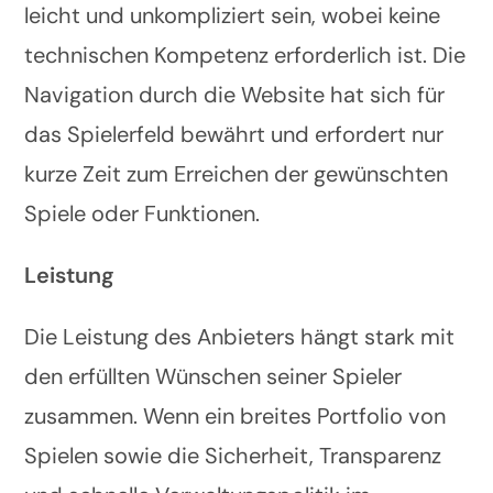
leicht und unkompliziert sein, wobei keine
technischen Kompetenz erforderlich ist. Die
Navigation durch die Website hat sich für
das Spielerfeld bewährt und erfordert nur
kurze Zeit zum Erreichen der gewünschten
Spiele oder Funktionen.
Leistung
Die Leistung des Anbieters hängt stark mit
den erfüllten Wünschen seiner Spieler
zusammen. Wenn ein breites Portfolio von
Spielen sowie die Sicherheit, Transparenz