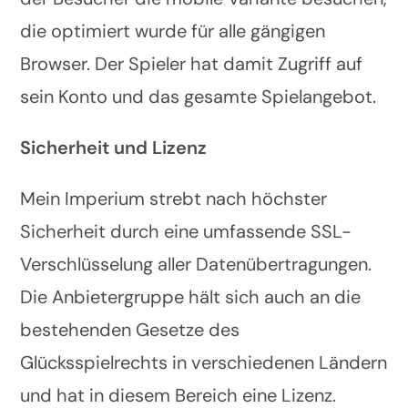
die optimiert wurde für alle gängigen
Browser. Der Spieler hat damit Zugriff auf
sein Konto und das gesamte Spielangebot.
Sicherheit und Lizenz
Mein Imperium strebt nach höchster
Sicherheit durch eine umfassende SSL-
Verschlüsselung aller Datenübertragungen.
Die Anbietergruppe hält sich auch an die
bestehenden Gesetze des
Glücksspielrechts in verschiedenen Ländern
und hat in diesem Bereich eine Lizenz.