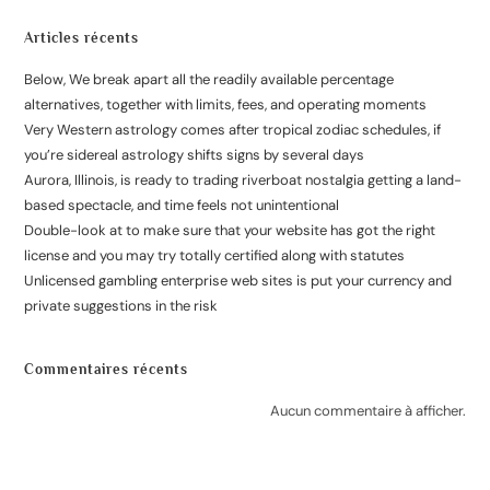
Articles récents
Below, We break apart all the readily available percentage
alternatives, together with limits, fees, and operating moments
Very Western astrology comes after tropical zodiac schedules, if
you’re sidereal astrology shifts signs by several days
Aurora, Illinois, is ready to trading riverboat nostalgia getting a land-
based spectacle, and time feels not unintentional
Double-look at to make sure that your website has got the right
license and you may try totally certified along with statutes
Unlicensed gambling enterprise web sites is put your currency and
private suggestions in the risk
Commentaires récents
Aucun commentaire à afficher.