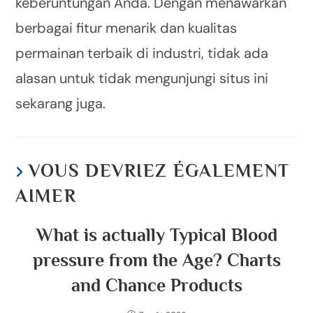
keberuntungan Anda. Dengan menawarkan
berbagai fitur menarik dan kualitas
permainan terbaik di industri, tidak ada
alasan untuk tidak mengunjungi situs ini
sekarang juga.
VOUS DEVRIEZ ÉGALEMENT
AIMER
What is actually Typical Blood
pressure from the Age? Charts
and Chance Products