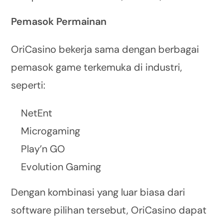
Pemasok Permainan
OriCasino bekerja sama dengan berbagai
pemasok game terkemuka di industri,
seperti:
NetEnt
Microgaming
Play’n GO
Evolution Gaming
Dengan kombinasi yang luar biasa dari
software pilihan tersebut, OriCasino dapat