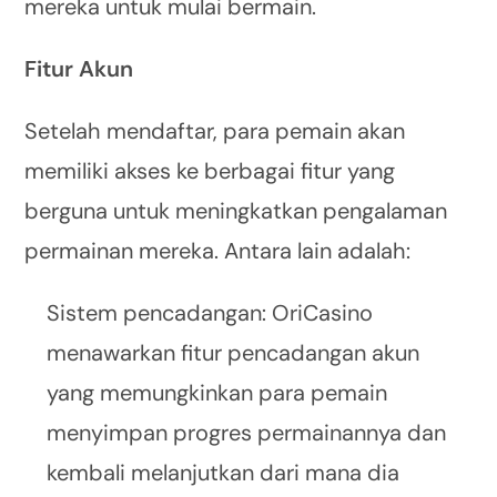
mereka untuk mulai bermain.
Fitur Akun
Setelah mendaftar, para pemain akan
memiliki akses ke berbagai fitur yang
berguna untuk meningkatkan pengalaman
permainan mereka. Antara lain adalah:
Sistem pencadangan: OriCasino
menawarkan fitur pencadangan akun
yang memungkinkan para pemain
menyimpan progres permainannya dan
kembali melanjutkan dari mana dia