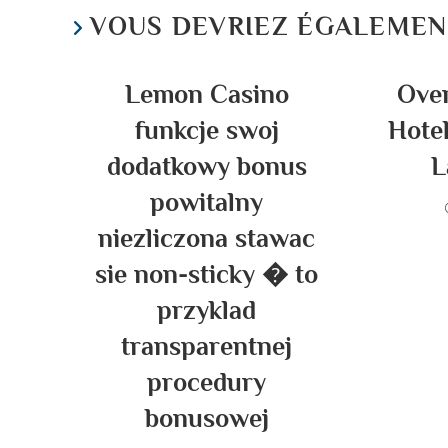
VOUS DEVRIEZ ÉGALEMEN
Lemon Casino
Over
funkcje swoj
Hotel
dodatkowy bonus
L
powitalny
niezliczona stawac
sie non-sticky � to
przyklad
transparentnej
procedury
bonusowej