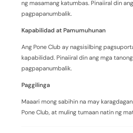
ng masamang katumbas. Pinaiiral din an
pagpapanumbalik.
Kapabilidad at Pamumuhunan
Ang Pone Club ay nagsisilbing pagsupor
kapabilidad. Pinaiiral din ang mga tano
pagpapanumbalik.
Paggilinga
Maaari mong sabihin na may karagdagan
Pone Club, at muling tumaan natin ng ma