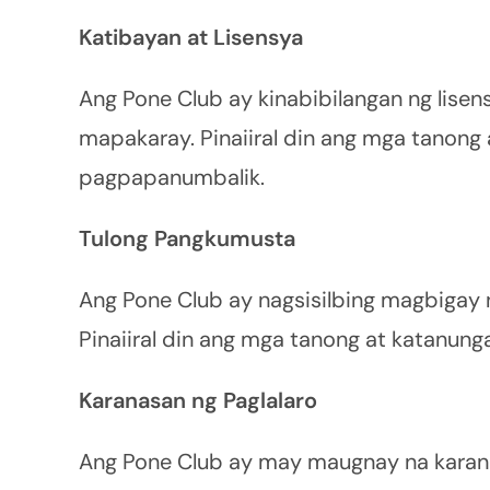
Katibayan at Lisensya
Ang Pone Club ay kinabibilangan ng lisen
mapakaray. Pinaiiral din ang mga tanong
pagpapanumbalik.
Tulong Pangkumusta
Ang Pone Club ay nagsisilbing magbigay 
Pinaiiral din ang mga tanong at katanu
Karanasan ng Paglalaro
Ang Pone Club ay may maugnay na karana