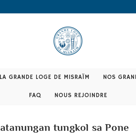
LA GRANDE LOGE DE MISRAÏM
NOS GRAN
FAQ
NOUS REJOINDRE
Katanungan tungkol sa Pone