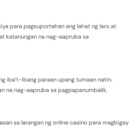
siya para pagsuportahan ang lahat ng laro at
 at katanungan na nag-aapruba sa
ng iba’t-ibang paraan upang tumaan natin.
ngan na nag-aapruba sa pagpapanumbalik.
san sa larangan ng online casino para magbigay