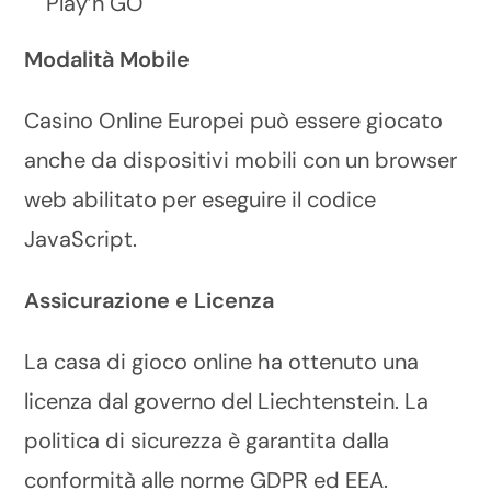
Play’n GO
Modalità Mobile
Casino Online Europei può essere giocato
anche da dispositivi mobili con un browser
web abilitato per eseguire il codice
JavaScript.
Assicurazione e Licenza
La casa di gioco online ha ottenuto una
licenza dal governo del Liechtenstein. La
politica di sicurezza è garantita dalla
conformità alle norme GDPR ed EEA.