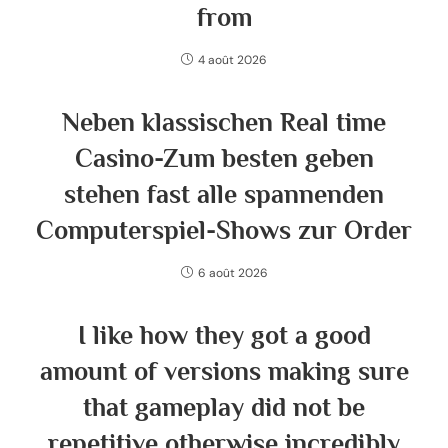
from
4 août 2026
Neben klassischen Real time
Casino-Zum besten geben
stehen fast alle spannenden
Computerspiel-Shows zur Order
6 août 2026
I like how they got a good
amount of versions making sure
that gameplay did not be
repetitive otherwise incredibly