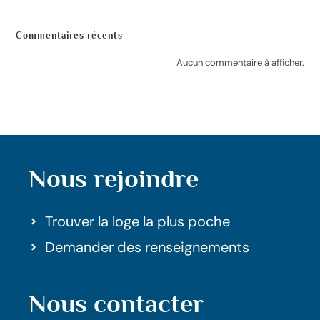
Commentaires récents
Aucun commentaire à afficher.
Nous rejoindre
Trouver la loge la plus poche
Demander des renseignements
Nous contacter