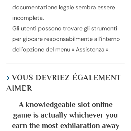
documentazione legale sembra essere
incompleta.
Gli utenti possono trovare gli strumenti
per giocare responsabilmente all’interno
dell’opzione del menu « Assistenza ».
VOUS DEVRIEZ ÉGALEMENT
AIMER
A knowledgeable slot online
game is actually whichever you
earn the most exhilaration away