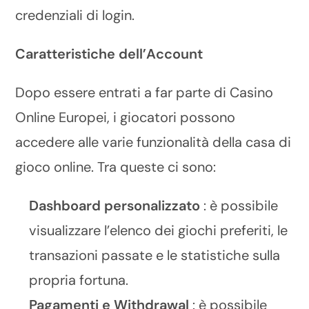
credenziali di login.
Caratteristiche dell’Account
Dopo essere entrati a far parte di Casino
Online Europei, i giocatori possono
accedere alle varie funzionalità della casa di
gioco online. Tra queste ci sono:
Dashboard personalizzato
: è possibile
visualizzare l’elenco dei giochi preferiti, le
transazioni passate e le statistiche sulla
propria fortuna.
Pagamenti e Withdrawal
: è possibile