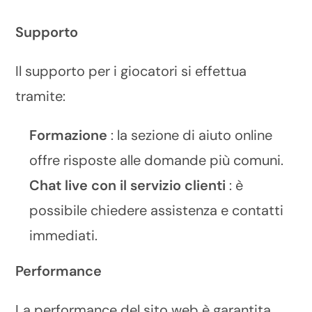
Supporto
Il supporto per i giocatori si effettua
tramite:
Formazione
: la sezione di aiuto online
offre risposte alle domande più comuni.
Chat live con il servizio clienti
: è
possibile chiedere assistenza e contatti
immediati.
Performance
La performance del sito web è garantita