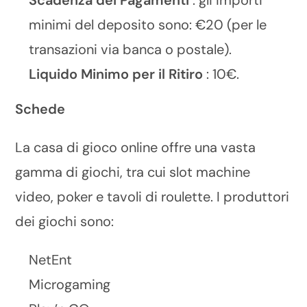
minimi del deposito sono: €20 (per le
transazioni via banca o postale).
Liquido Minimo per il Ritiro
: 10€.
Schede
La casa di gioco online offre una vasta
gamma di giochi, tra cui slot machine
video, poker e tavoli di roulette. I produttori
dei giochi sono:
NetEnt
Microgaming