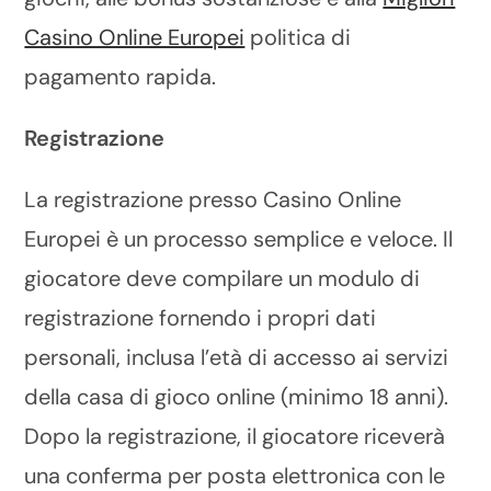
Casino Online Europei
politica di
pagamento rapida.
Registrazione
La registrazione presso Casino Online
Europei è un processo semplice e veloce. Il
giocatore deve compilare un modulo di
registrazione fornendo i propri dati
personali, inclusa l’età di accesso ai servizi
della casa di gioco online (minimo 18 anni).
Dopo la registrazione, il giocatore riceverà
una conferma per posta elettronica con le