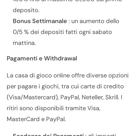
deposito.
Bonus Settimanale
: un aumento dello
0/5 % dei depositi fatti ogni sabato
mattina.
Pagamenti e Withdrawal
La casa di gioco online offre diverse opzioni
per pagare i giochi, tra cui carte di credito
(Visa/Mastercard), PayPal, Neteller, Skrill. I
ritiri sono disponibili tramite Visa,
MasterCard e PayPal.
Scadenza dei Pagamenti
: gli importi