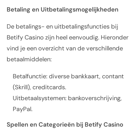
Betaling en Uitbetalingsmogelijkheden
De betalings- en uitbetalingsfuncties bij
Betify Casino zijn heel eenvoudig. Hieronder
vind je een overzicht van de verschillende
betaalmiddelen:
Betalfunctie: diverse bankkaart, contant
(Skrill), creditcards.
Uitbetaalsystemen: bankoverschrijving,
PayPal.
Spellen en Categorieën bij Betify Casino