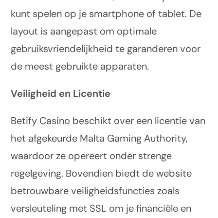
kunt spelen op je smartphone of tablet. De
layout is aangepast om optimale
gebruiksvriendelijkheid te garanderen voor
de meest gebruikte apparaten.
Veiligheid en Licentie
Betify Casino beschikt over een licentie van
het afgekeurde Malta Gaming Authority,
waardoor ze opereert onder strenge
regelgeving. Bovendien biedt de website
betrouwbare veiligheidsfuncties zoals
versleuteling met SSL om je financiële en