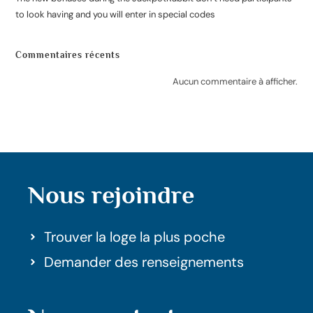
to look having and you will enter in special codes
Commentaires récents
Aucun commentaire à afficher.
Nous rejoindre
Trouver la loge la plus poche
Demander des renseignements