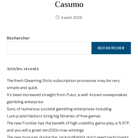
Casumo
4 août 2026
Rechercher
RECHERCHER
Articles récents
The fresh Gleaming Slots subscription processes may be very
simple and quick
It’s been increased straight from Pulsz, a well-known sweepstakes
gambling enterprise
Sure, of numerous societal gambling enterprises including
LuckyLand Harbors bring big libraries of free games
The new Frontier has the benefit of high volatility game play, a % RTP,
and you will a great ten,000x max winnings
The new bonuses during the JackpotRabbit don’t need participants