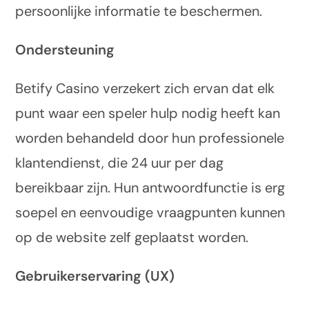
persoonlijke informatie te beschermen.
Ondersteuning
Betify Casino verzekert zich ervan dat elk
punt waar een speler hulp nodig heeft kan
worden behandeld door hun professionele
klantendienst, die 24 uur per dag
bereikbaar zijn. Hun antwoordfunctie is erg
soepel en eenvoudige vraagpunten kunnen
op de website zelf geplaatst worden.
Gebruikerservaring (UX)