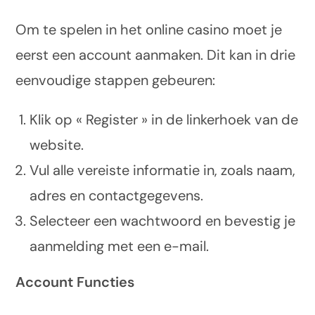
Om te spelen in het online casino moet je
eerst een account aanmaken. Dit kan in drie
eenvoudige stappen gebeuren:
Klik op « Register » in de linkerhoek van de
website.
Vul alle vereiste informatie in, zoals naam,
adres en contactgegevens.
Selecteer een wachtwoord en bevestig je
aanmelding met een e-mail.
Account Functies