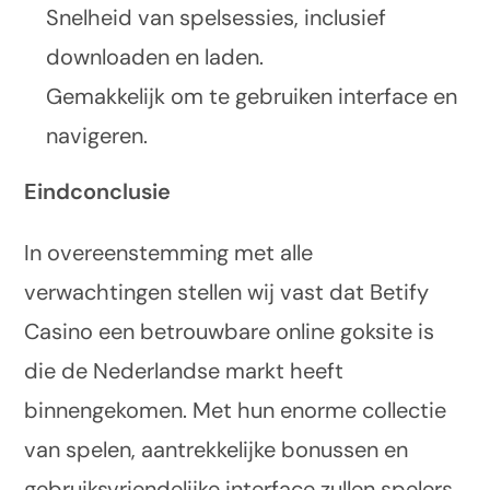
Snelheid van spelsessies, inclusief
downloaden en laden.
Gemakkelijk om te gebruiken interface en
navigeren.
Eindconclusie
In overeenstemming met alle
verwachtingen stellen wij vast dat Betify
Casino een betrouwbare online goksite is
die de Nederlandse markt heeft
binnengekomen. Met hun enorme collectie
van spelen, aantrekkelijke bonussen en
gebruiksvriendelijke interface zullen spelers