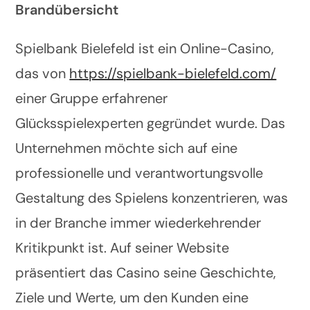
Brandübersicht
Spielbank Bielefeld ist ein Online-Casino,
das von
https://spielbank-bielefeld.com/
einer Gruppe erfahrener
Glücksspielexperten gegründet wurde. Das
Unternehmen möchte sich auf eine
professionelle und verantwortungsvolle
Gestaltung des Spielens konzentrieren, was
in der Branche immer wiederkehrender
Kritikpunkt ist. Auf seiner Website
präsentiert das Casino seine Geschichte,
Ziele und Werte, um den Kunden eine