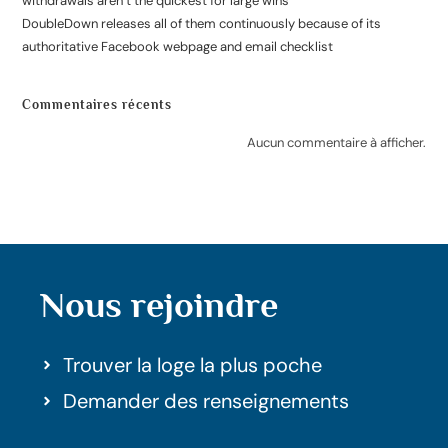
withdrawals aren’t the quickest for large wins
DoubleDown releases all of them continuously because of its
authoritative Facebook webpage and email checklist
Commentaires récents
Aucun commentaire à afficher.
Nous rejoindre
Trouver la loge la plus poche
Demander des renseignements