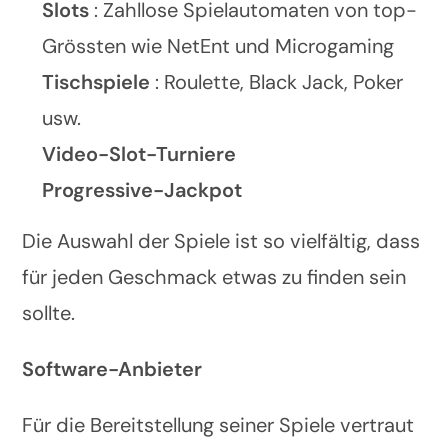
Slots
: Zahllose Spielautomaten von top-
Grössten wie NetEnt und Microgaming
Tischspiele
: Roulette, Black Jack, Poker
usw.
Video-Slot-Turniere
Progressive-Jackpot
Die Auswahl der Spiele ist so vielfältig, dass
für jeden Geschmack etwas zu finden sein
sollte.
Software-Anbieter
Für die Bereitstellung seiner Spiele vertraut