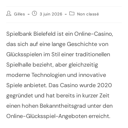
Gilles
3 juin 2026
Non classé
Spielbank Bielefeld ist ein Online-Casino,
das sich auf eine lange Geschichte von
Glücksspielen im Stil einer traditionellen
Spielhalle bezieht, aber gleichzeitig
moderne Technologien und innovative
Spiele anbietet. Das Casino wurde 2020
gegründet und hat bereits in kurzer Zeit
einen hohen Bekanntheitsgrad unter den
Online-Glücksspiel-Angeboten erreicht.