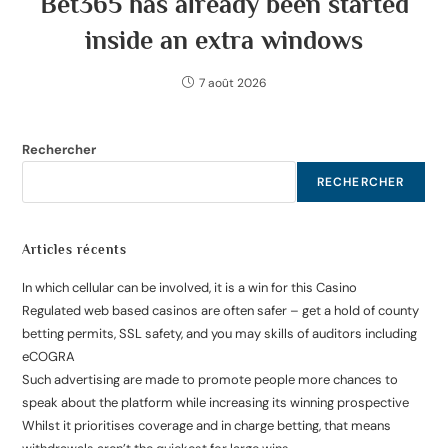
Bet365 has already been started
inside an extra windows
7 août 2026
Rechercher
RECHERCHER
Articles récents
In which cellular can be involved, it is a win for this Casino
Regulated web based casinos are often safer – get a hold of county
betting permits, SSL safety, and you may skills of auditors including
eCOGRA
Such advertising are made to promote people more chances to
speak about the platform while increasing its winning prospective
Whilst it prioritises coverage and in charge betting, that means