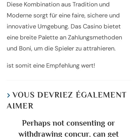
Diese Kombination aus Tradition und
Moderne sorgt für eine faire, sichere und
innovative Umgebung. Das Casino bietet
eine breite Palette an Zahlungsmethoden
und Boni, um die Spieler zu attrahieren.
ist somit eine Empfehlung wert!
VOUS DEVRIEZ ÉGALEMENT
AIMER
Perhaps not consenting or
withdrawing concur, can get