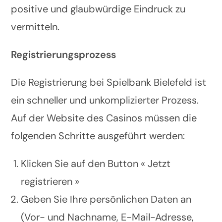
positive und glaubwürdige Eindruck zu
vermitteln.
Registrierungsprozess
Die Registrierung bei Spielbank Bielefeld ist
ein schneller und unkomplizierter Prozess.
Auf der Website des Casinos müssen die
folgenden Schritte ausgeführt werden:
Klicken Sie auf den Button « Jetzt
registrieren »
Geben Sie Ihre persönlichen Daten an
(Vor- und Nachname, E-Mail-Adresse,