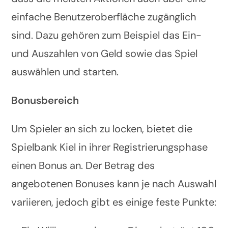
einfache Benutzeroberfläche zugänglich
sind. Dazu gehören zum Beispiel das Ein-
und Auszahlen von Geld sowie das Spiel
auswählen und starten.
Bonusbereich
Um Spieler an sich zu locken, bietet die
Spielbank Kiel in ihrer Registrierungsphase
einen Bonus an. Der Betrag des
angebotenen Bonuses kann je nach Auswahl
variieren, jedoch gibt es einige feste Punkte: