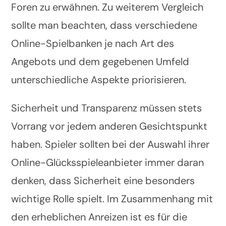
Foren zu erwähnen. Zu weiterem Vergleich
sollte man beachten, dass verschiedene
Online-Spielbanken je nach Art des
Angebots und dem gegebenen Umfeld
unterschiedliche Aspekte priorisieren.
Sicherheit und Transparenz müssen stets
Vorrang vor jedem anderen Gesichtspunkt
haben. Spieler sollten bei der Auswahl ihrer
Online-Glücksspieleanbieter immer daran
denken, dass Sicherheit eine besonders
wichtige Rolle spielt. Im Zusammenhang mit
den erheblichen Anreizen ist es für die