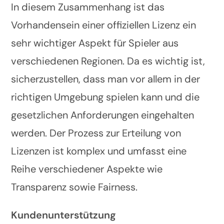
In diesem Zusammenhang ist das
Vorhandensein einer offiziellen Lizenz ein
sehr wichtiger Aspekt für Spieler aus
verschiedenen Regionen. Da es wichtig ist,
sicherzustellen, dass man vor allem in der
richtigen Umgebung spielen kann und die
gesetzlichen Anforderungen eingehalten
werden. Der Prozess zur Erteilung von
Lizenzen ist komplex und umfasst eine
Reihe verschiedener Aspekte wie
Transparenz sowie Fairness.
Kundenunterstützung