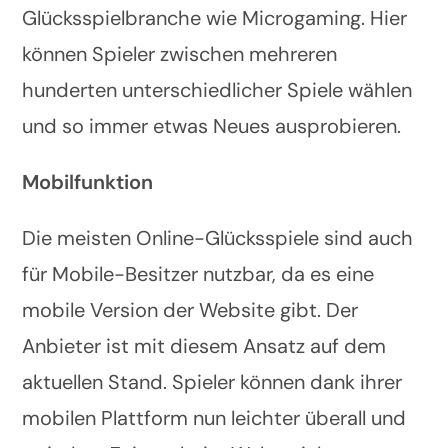
Glücksspielbranche wie Microgaming. Hier
können Spieler zwischen mehreren
hunderten unterschiedlicher Spiele wählen
und so immer etwas Neues ausprobieren.
Mobilfunktion
Die meisten Online-Glücksspiele sind auch
für Mobile-Besitzer nutzbar, da es eine
mobile Version der Website gibt. Der
Anbieter ist mit diesem Ansatz auf dem
aktuellen Stand. Spieler können dank ihrer
mobilen Plattform nun leichter überall und