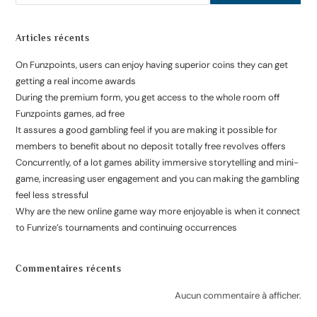
Articles récents
On Funzpoints, users can enjoy having superior coins they can get
getting a real income awards
During the premium form, you get access to the whole room off
Funzpoints games, ad free
It assures a good gambling feel if you are making it possible for
members to benefit about no deposit totally free revolves offers
Concurrently, of a lot games ability immersive storytelling and mini-
game, increasing user engagement and you can making the gambling
feel less stressful
Why are the new online game way more enjoyable is when it connect
to Funrize’s tournaments and continuing occurrences
Commentaires récents
Aucun commentaire à afficher.