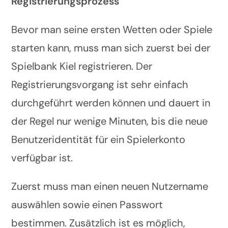
Registrierungsprozess
Bevor man seine ersten Wetten oder Spiele
starten kann, muss man sich zuerst bei der
Spielbank Kiel registrieren. Der
Registrierungsvorgang ist sehr einfach
durchgeführt werden können und dauert in
der Regel nur wenige Minuten, bis die neue
Benutzeridentität für ein Spielerkonto
verfügbar ist.
Zuerst muss man einen neuen Nutzername
auswählen sowie einen Passwort
bestimmen. Zusätzlich ist es möglich,