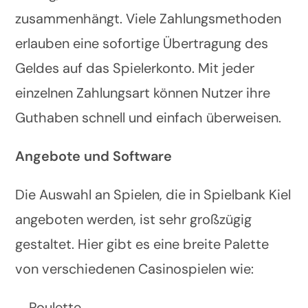
zusammenhängt. Viele Zahlungsmethoden
erlauben eine sofortige Übertragung des
Geldes auf das Spielerkonto. Mit jeder
einzelnen Zahlungsart können Nutzer ihre
Guthaben schnell und einfach überweisen.
Angebote und Software
Die Auswahl an Spielen, die in Spielbank Kiel
angeboten werden, ist sehr großzügig
gestaltet. Hier gibt es eine breite Palette
von verschiedenen Casinospielen wie:
Roulette,