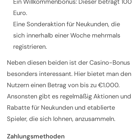
Ein Willkommenbonus: Dieser beträgt 100
Euro.
Eine Sonderaktion für Neukunden, die
sich innerhalb einer Woche mehrmals
registrieren.
Neben diesen beiden ist der Casino-Bonus
besonders interessant. Hier bietet man den
Nutzern einen Betrag von bis zu €1.000.
Ansonsten gibt es regelmäßig Aktionen und
Rabatte für Neukunden und etablierte
Spieler, die sich lohnen, anzusammeln.
Zahlungsmethoden