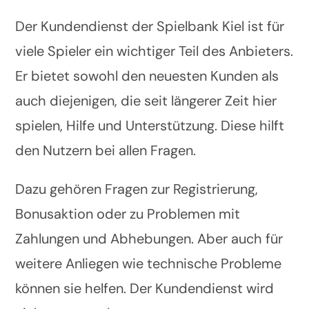
Der Kundendienst der Spielbank Kiel ist für
viele Spieler ein wichtiger Teil des Anbieters.
Er bietet sowohl den neuesten Kunden als
auch diejenigen, die seit längerer Zeit hier
spielen, Hilfe und Unterstützung. Diese hilft
den Nutzern bei allen Fragen.
Dazu gehören Fragen zur Registrierung,
Bonusaktion oder zu Problemen mit
Zahlungen und Abhebungen. Aber auch für
weitere Anliegen wie technische Probleme
können sie helfen. Der Kundendienst wird