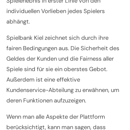
Spielerlebnis in erster Linie von den
individuellen Vorlieben jedes Spielers
abhängt.
Spielbank Kiel zeichnet sich durch ihre
fairen Bedingungen aus. Die Sicherheit des
Geldes der Kunden und die Fairness aller
Spiele sind für sie ein oberstes Gebot.
Außerdem ist eine effektive
Kundenservice-Abteilung zu erwähnen, um
deren Funktionen aufzuzeigen.
Wenn man alle Aspekte der Plattform
berücksichtigt, kann man sagen, dass