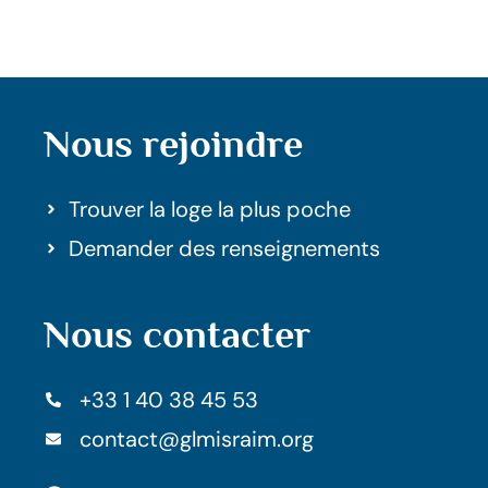
Nous rejoindre
Trouver la loge la plus poche
Demander des renseignements
Nous contacter
+33 1 40 38 45 53
contact@glmisraim.org