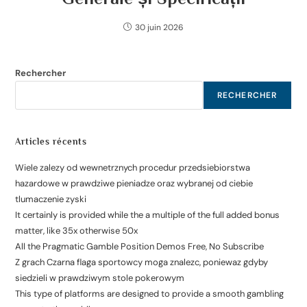
30 juin 2026
Rechercher
RECHERCHER
Articles récents
Wiele zalezy od wewnetrznych procedur przedsiebiorstwa
hazardowe w prawdziwe pieniadze oraz wybranej od ciebie
tlumaczenie zyski
It certainly is provided while the a multiple of the full added bonus
matter, like 35x otherwise 50x
All the Pragmatic Gamble Position Demos Free, No Subscribe
Z grach Czarna flaga sportowcy moga znalezc, poniewaz gdyby
siedzieli w prawdziwym stole pokerowym
This type of platforms are designed to provide a smooth gambling