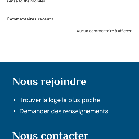
sense to the mobiles
Commentaires récents
Aucun commentaire à afficher.
Nous rejoindre
Trouver la loge la plus poche
Demander des renseignements
Nous contacter