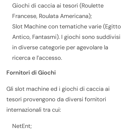
Giochi di caccia ai tesori (Roulette
Francese, Roulata Americana);
Slot Machine con tematiche varie (Egitto
Antico, Fantasmi). I giochi sono suddivisi
in diverse categorie per agevolare la
ricerca e l’accesso.
Fornitori di Giochi
Gli slot machine ed i giochi di caccia ai
tesori provengono da diversi fornitori
internazionali tra cui:
NetEnt;