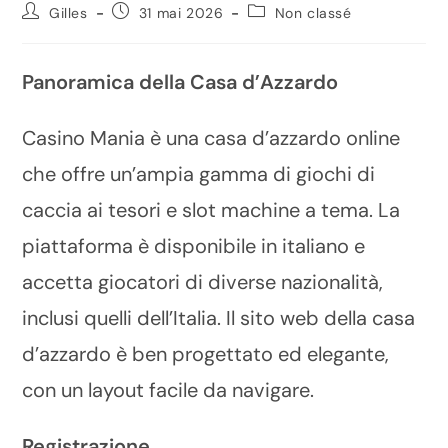
Gilles
31 mai 2026
Non classé
Panoramica della Casa d’Azzardo
Casino Mania è una casa d’azzardo online
che offre un’ampia gamma di giochi di
caccia ai tesori e slot machine a tema. La
piattaforma è disponibile in italiano e
accetta giocatori di diverse nazionalità,
inclusi quelli dell’Italia. Il sito web della casa
d’azzardo è ben progettato ed elegante,
con un layout facile da navigare.
Registrazione