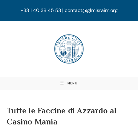
+33 1 40 38 45 53 | contact@glmisraim.org
MENU
Tutte le Faccine di Azzardo al
Casino Mania