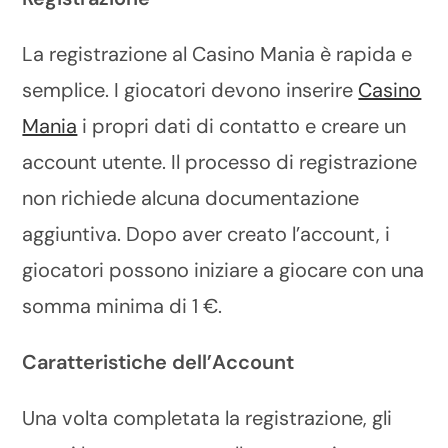
La registrazione al Casino Mania è rapida e
semplice. I giocatori devono inserire
Casino
Mania
i propri dati di contatto e creare un
account utente. Il processo di registrazione
non richiede alcuna documentazione
aggiuntiva. Dopo aver creato l’account, i
giocatori possono iniziare a giocare con una
somma minima di 1 €.
Caratteristiche dell’Account
Una volta completata la registrazione, gli