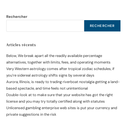
Rechercher
RECHERCHER
Articles récents
Below, We break apart all the readily available percentage
alternatives, together with limits, fees, and operating moments
Very Western astrology comes after tropical zodiac schedules, if
you’re sidereal astrology shifts signs by several days
Aurora, Illinois, is ready to trading riverboat nostalgia getting a land-
based spectacle, and time feels not unintentional
Double-look at to make sure that your website has got the right
license and you may try totally certified along with statutes
Unlicensed gambling enterprise web sites is put your currency and
private suggestions in the risk