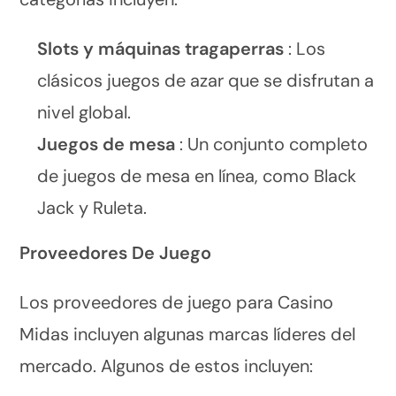
Slots y máquinas tragaperras
: Los
clásicos juegos de azar que se disfrutan a
nivel global.
Juegos de mesa
: Un conjunto completo
de juegos de mesa en línea, como Black
Jack y Ruleta.
Proveedores De Juego
Los proveedores de juego para Casino
Midas incluyen algunas marcas líderes del
mercado. Algunos de estos incluyen: