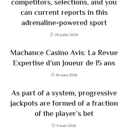
competitors, selections, and you
can current reports in this
adrenaline-powered sport
29 juillet 2026
Machance Casino Avis: La Revue
Expertise d’un Joueur de 15 ans
19 mars 2026
As part of a system, progressive
jackpots are formed of a fraction
of the player’s bet
5 août 2026