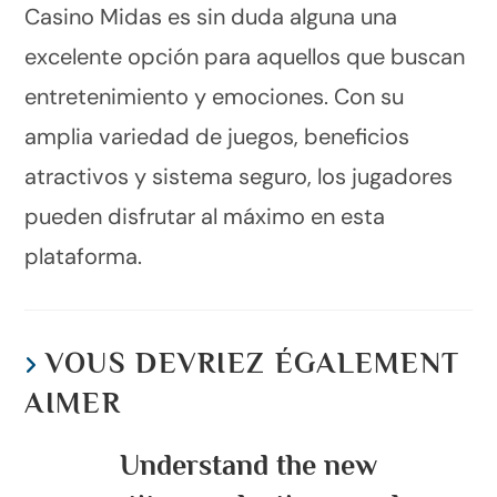
Casino Midas es sin duda alguna una
excelente opción para aquellos que buscan
entretenimiento y emociones. Con su
amplia variedad de juegos, beneficios
atractivos y sistema seguro, los jugadores
pueden disfrutar al máximo en esta
plataforma.
VOUS DEVRIEZ ÉGALEMENT
AIMER
Understand the new