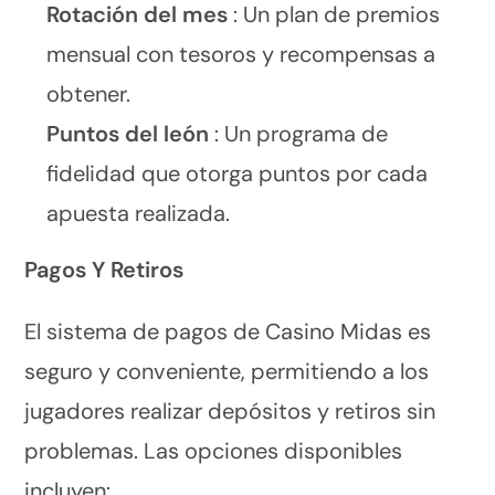
Rotación del mes
: Un plan de premios
mensual con tesoros y recompensas a
obtener.
Puntos del león
: Un programa de
fidelidad que otorga puntos por cada
apuesta realizada.
Pagos Y Retiros
El sistema de pagos de Casino Midas es
seguro y conveniente, permitiendo a los
jugadores realizar depósitos y retiros sin
problemas. Las opciones disponibles
incluyen: