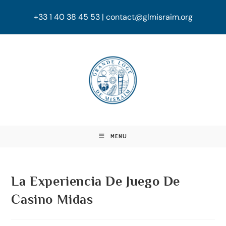
+33 1 40 38 45 53 | contact@glmisraim.org
MENU
La Experiencia De Juego De
Casino Midas