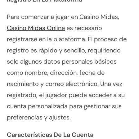
Para comenzar a jugar en Casino Midas,
Casino Midas Online
es necesario
registrarse en la plataforma. El proceso de
registro es rápido y sencillo, requiriendo
solo algunos datos personales básicos
como nombre, dirección, fecha de
nacimiento y correo electrónico. Una vez
registrado, el jugador puede acceder a su
cuenta personalizada para gestionar sus
preferencias y ajustes.
Características De La Cuenta