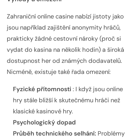
Zahraniční online casine nabízí jistoty jako
jsou například zajištění anonymity hráčů,
prakticky žádné cestovní nároky (proč si
vydat do kasina na několik hodin) a široká
dostupnost her od známých dodavatelů.
Nicméně, existuje také řada omezení:
Fyzické přítomnosti
: I když jsou online
hry stále bližší k skutečnému hráči než
klasické kasinové hry.
Psychologický dopad
Průběh technického selhání:
Problémy