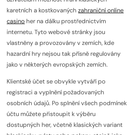
karetních a kostkovaných
zahraniční online
casino
her na dálku prostřednictvím
internetu. Tyto webové stránky jsou
vlastněny a provozovány v zemích, kde
hazardní hry nejsou tak přísně regulovány
jako v některých evropských zemích.
Klientské účet se obvykle vytváří po
registraci a vyplnění požadovaných
osobních údajů. Po splnění všech podmínek
účtu můžete přistoupit k výběru
dostupných her, včetně klasických variant