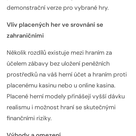
demonstrační verze pro vybrané hry.
Vliv placených her ve srovnání se
zahraničními
Několik rozdílů existuje mezi hraním za
účelem zábavy bez uložení peněžních
prostředků na váš herní účet a hraním proti
placenému kasinu nebo u online kasina.
Placené herní modely přinášejí vyšší dávku
realismu i možnost hraní se skutečnými
finančními riziky.
Výhody a omezení