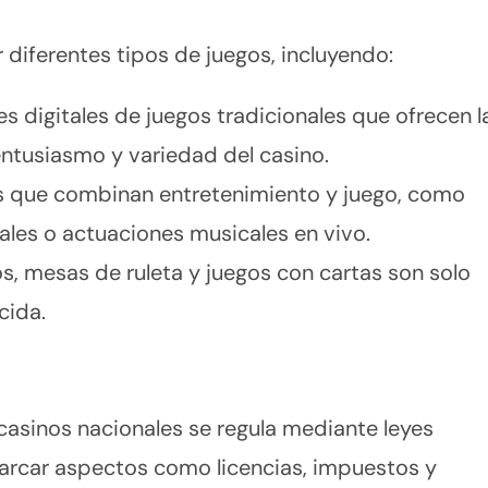
diferentes tipos de juegos, incluyendo:
s digitales de juegos tradicionales que ofrecen l
 entusiasmo y variedad del casino.
s que combinan entretenimiento y juego, como
ales o actuaciones musicales en vivo.
s, mesas de ruleta y juegos con cartas son solo
cida.
casinos nacionales se regula mediante leyes
barcar aspectos como licencias, impuestos y