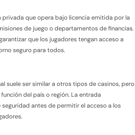
 privada que opera bajo licencia emitida por la
misiones de juego o departamentos de financias.
garantizar que los jugadores tengan acceso a
torno seguro para todos.
l suele ser similar a otros tipos de casinos, pero
función del país o región. La entrada
seguridad antes de permitir el acceso a los
ugadores.