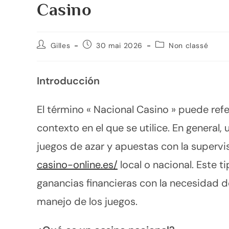
Casino
Gilles
30 mai 2026
Non classé
Introducción
El término « Nacional Casino » puede ref
contexto en el que se utilice. En general,
juegos de azar y apuestas con la supervi
casino-online.es/
local o nacional. Este t
ganancias financieras con la necesidad d
manejo de los juegos.