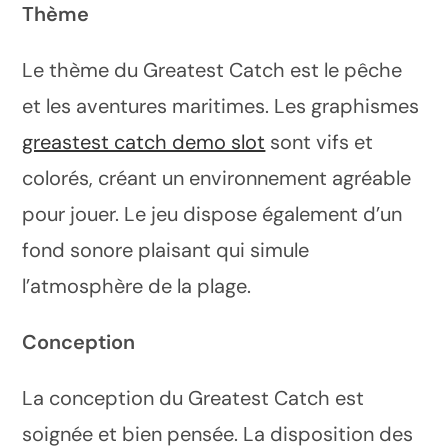
Thème
Le thème du Greatest Catch est le pêche
et les aventures maritimes. Les graphismes
greastest catch demo slot
sont vifs et
colorés, créant un environnement agréable
pour jouer. Le jeu dispose également d’un
fond sonore plaisant qui simule
l’atmosphère de la plage.
Conception
La conception du Greatest Catch est
soignée et bien pensée. La disposition des