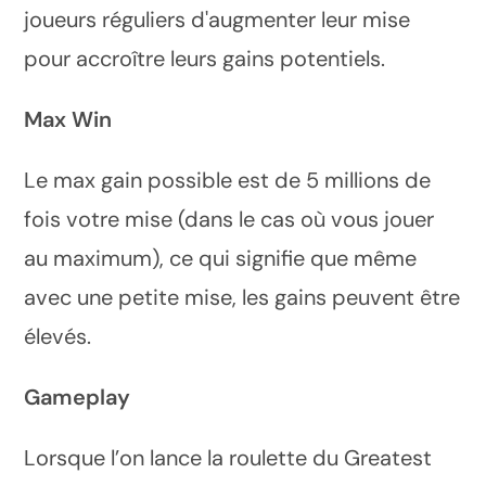
joueurs réguliers d'augmenter leur mise
pour accroître leurs gains potentiels.
Max Win
Le max gain possible est de 5 millions de
fois votre mise (dans le cas où vous jouer
au maximum), ce qui signifie que même
avec une petite mise, les gains peuvent être
élevés.
Gameplay
Lorsque l’on lance la roulette du Greatest