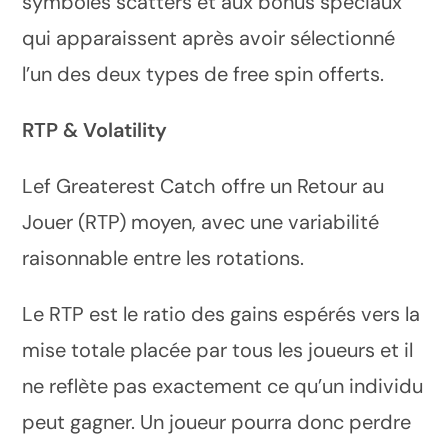
symboles scatters et aux bonus spéciaux
qui apparaissent après avoir sélectionné
l’un des deux types de free spin offerts.
RTP & Volatility
Lef Greaterest Catch offre un Retour au
Jouer (RTP) moyen, avec une variabilité
raisonnable entre les rotations.
Le RTP est le ratio des gains espérés vers la
mise totale placée par tous les joueurs et il
ne reflète pas exactement ce qu’un individu
peut gagner. Un joueur pourra donc perdre