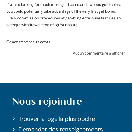
If you’re looking for much more gold coins and sweeps gold coins,
you could potentially take advantage of the very first get bonus
Every commission procedures at gambling enterprise features an
average withdrawal time of 1�four hours
Commentaires récents
Aucun commentaire à afficher.
Nous rejoindre
Trouver la loge la plus poche
Demander des renseignements