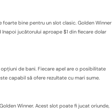
 foarte bine pentru un slot clasic. Golden Winner
 înapoi jucătorului aproape $1 din fiecare dolar
pțiuni de bani. Fiecare apel are o posibilitate
 este capabil să ofere rezultate cu mari sume.
Golden Winner. Acest slot poate fi jucat oriunde,