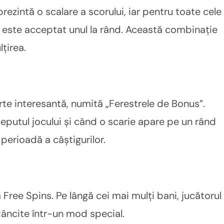
rezintă o scalare a scorului, iar pentru toate cele
și este acceptat unul la rând. Această combinație
țirea.
te interesantă, numită „Ferestrele de Bonus”.
ceputul jocului și când o scarie apare pe un rând
 perioadă a câștigurilor.
Free Spins. Pe lângă cei mai mulți bani, jucătorul
dâncite într-un mod special.