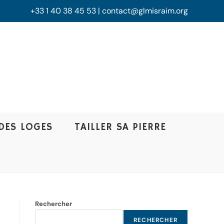
+33 1 40 38 45 53 | contact@glmisraim.org
DES LOGES
TAILLER SA PIERRE
Rechercher
RECHERCHER