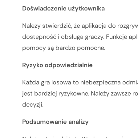
Doświadczenie użytkownika
Należy stwierdzić, że aplikacja do rozg
dostępność i obsługa graczy. Funkcje apl
pomocy są bardzo pomocne.
Ryzyko odpowiedzialnie
Każda gra losowa to niebezpieczna odmi
jest bardziej ryzykowne. Należy zawsze
decyzji.
Podsumowanie analizy