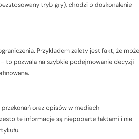
ezstosowany tryb gry), chodzi o doskonalenie
graniczenia. Przykładem zalety jest fakt, że moż
 – to pozwala na szybkie podejmowanie decyzji
afinowana.
eg przekonań oraz opisów w mediach
ęsto te informacje są niepoparte faktami i nie
tykułu.