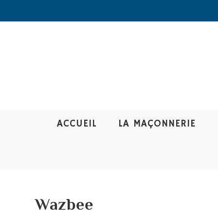
ACCUEIL
LA MAÇONNERIE
Wazbee