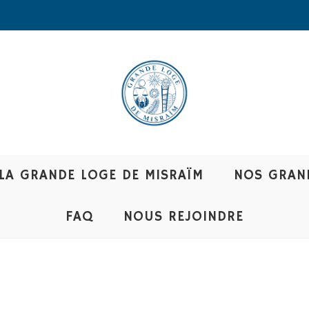
LA GRANDE LOGE DE MISRAÏM
NOS GRAN
FAQ
NOUS REJOINDRE