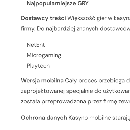
Najpopularniejsze GRY
Dostawcy treści
Większość gier w kasyn
firmy. Do najbardziej znanych dostawców
NetEnt
Microgaming
Playtech
Wersja mobilna
Cały proces przebiega dz
zaprojektowanej specjalnie do użytkowan
została przeprowadzona przez firmę zewn
Ochrona danych
Kasyno mobilne starają