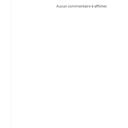
Aucun commentaire à afficher.