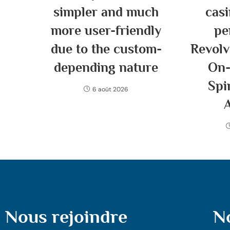
simpler and much
casi
more user-friendly
pe
due to the custom-
Revolv
depending nature
On-
Spi
6 août 2026
Nous rejoindre
N