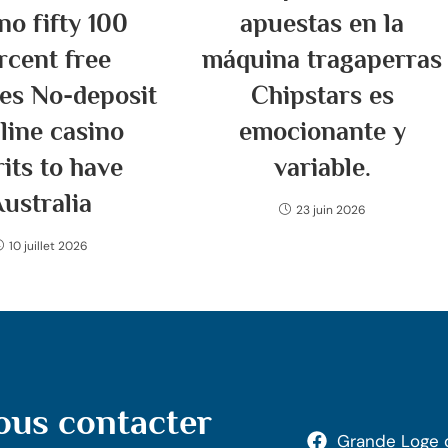
no fifty 100
apuestas en la
rcent free
máquina tragaperras
es No-deposit
Chipstars es
line casino
emocionante y
rits to have
variable.
Australia
23 juin 2026
10 juillet 2026
ous contacter
Grande Loge 