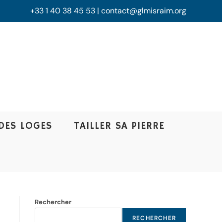
+33 1 40 38 45 53 | contact@glmisraim.org
DES LOGES
TAILLER SA PIERRE
Rechercher
RECHERCHER