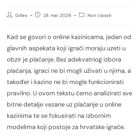
Gilles
28 mai 2026
Non classé
Kad se govori o online kazinicama, jedan od
glavnih aspekata koji igrači moraju uzeti u
obzir je plaćanje. Bez adekvatnog izbora
plaćanja, igraci ne bi mogli uživati u njima, a
također i kazino ne bi mogle funkcionirati
pravilno. U ovom tekstu ćemo analizirati sve
bitne detalje vezane uz plaćanje u online
kazinima te se fokusirati na izbornim
modelima koji postoje za hrvatske igrače.