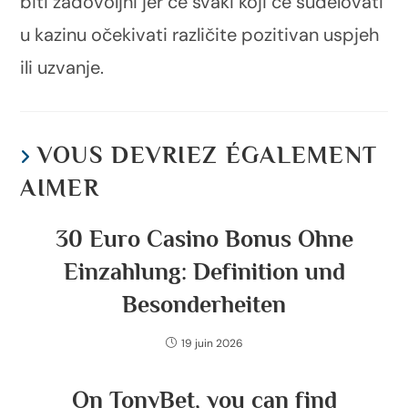
biti zadovoljni jer će svaki koji će sudelovati
u kazinu očekivati različite pozitivan uspjeh
ili uzvanje.
VOUS DEVRIEZ ÉGALEMENT
AIMER
30 Euro Casino Bonus Ohne
Einzahlung: Definition und
Besonderheiten
19 juin 2026
On TonyBet, you can find