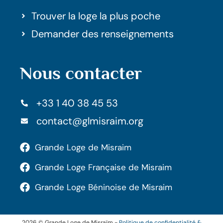
Trouver la loge la plus poche
Demander des renseignements
Nous contacter
+33 1 40 38 45 53
contact@glmisraim.org
Grande Loge de Misraim
Grande Loge Française de Misraim
Grande Loge Béninoise de Misraim
2026 © Grande Loge de Misraïm -
Politique de confidentialité &