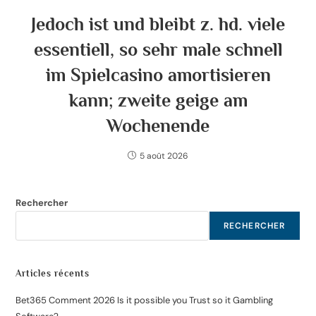
Jedoch ist und bleibt z. hd. viele
essentiell, so sehr male schnell
im Spielcasino amortisieren
kann; zweite geige am
Wochenende
5 août 2026
Rechercher
RECHERCHER
Articles récents
Bet365 Comment 2026 Is it possible you Trust so it Gambling