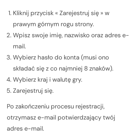
Kliknij przycisk « Zarejestruj się » w
prawym górnym rogu strony.
Wpisz swoje imię, nazwisko oraz adres e-
mail.
Wybierz hasło do konta (musi ono
składać się z co najmniej 8 znaków).
Wybierz kraj i walutę gry.
Zarejestruj się.
Po zakończeniu procesu rejestracji,
otrzymasz e-mail potwierdzający twój
adres e-mail.