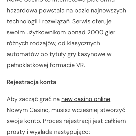
hazardowa powstała na bazie najnowszych
technologii i rozwiązań. Serwis oferuje
swoim użytkownikom ponad 2000 gier
różnych rodzajów, od klasycznych
automatów po tytuły gry kasynowe w
pełnoklatkowej formacie VR.
Rejestracja konta
Aby zacząć grać na
new casino online
Nowym Casino, musisz wcześniej stworzyć
swoje konto. Proces rejestracji jest całkiem
prosty i wygląda następująco: