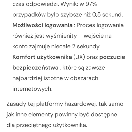
czas odpowiedzi. Wynik: w 97%
przypadków było szybsze niż 0,5 sekund.
Możliwości logowania
: Proces logowania
również jest wyśmienity – wejście na
konto zajmuje niecałe 2 sekundy.
Komfort użytkownika
(UX) oraz
poczucie
bezpieczeństwa
, które są zawsze
najbardziej istotne w obszarach
internetowych.
Zasady tej platformy hazardowej, tak samo
jak inne elementy powinny być dostępne
dla przeciętnego użytkownika.