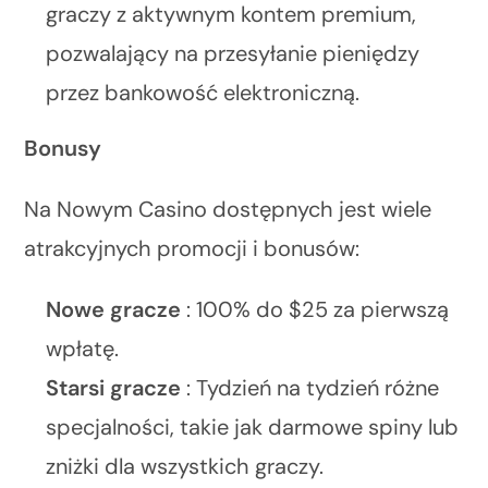
graczy z aktywnym kontem premium,
pozwalający na przesyłanie pieniędzy
przez bankowość elektroniczną.
Bonusy
Na Nowym Casino dostępnych jest wiele
atrakcyjnych promocji i bonusów:
Nowe gracze
: 100% do $25 za pierwszą
wpłatę.
Starsi gracze
: Tydzień na tydzień różne
specjalności, takie jak darmowe spiny lub
zniżki dla wszystkich graczy.