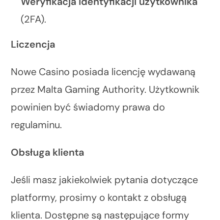
Weryfikacja identyfikacji użytkownika
(2FA).
Liczencja
Nowe Casino posiada licencję wydawaną
przez Malta Gaming Authority. Użytkownik
powinien być świadomy prawa do
regulaminu.
Obsługa klienta
Jeśli masz jakiekolwiek pytania dotyczące
platformy, prosimy o kontakt z obsługą
klienta. Dostępne są następujące formy