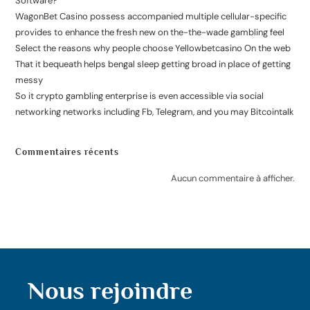
Software?
WagonBet Casino possess accompanied multiple cellular-specific
provides to enhance the fresh new on the-the-wade gambling feel
Select the reasons why people choose Yellowbetcasino On the web
That it bequeath helps bengal sleep getting broad in place of getting
messy
So it crypto gambling enterprise is even accessible via social
networking networks including Fb, Telegram, and you may Bitcointalk
Commentaires récents
Aucun commentaire à afficher.
Nous rejoindre