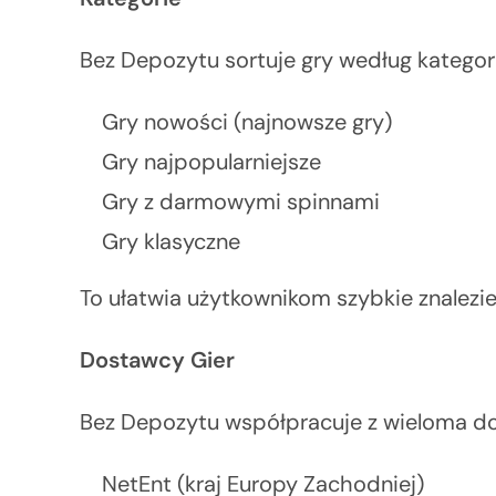
Bez Depozytu sortuje gry według kategori
Gry nowości (najnowsze gry)
Gry najpopularniejsze
Gry z darmowymi spinnami
Gry klasyczne
To ułatwia użytkownikom szybkie znalezien
Dostawcy Gier
Bez Depozytu współpracuje z wieloma d
NetEnt (kraj Europy Zachodniej)