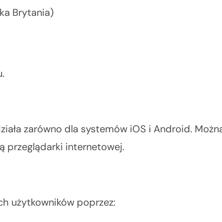
ka Brytania)
.
ziała zarówno dla systemów iOS i Android. Możn
ą przeglądarki internetowej.
ch użytkowników poprzez: