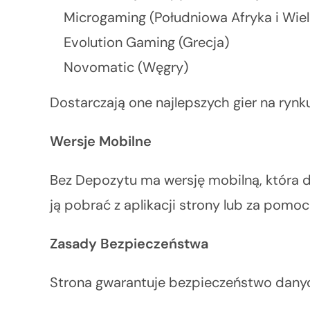
Microgaming (Południowa Afryka i Wiel
Evolution Gaming (Grecja)
Novomatic (Węgry)
Dostarczają one najlepszych gier na rynku
Wersje Mobilne
Bez Depozytu ma wersję mobilną, która d
ją pobrać z aplikacji strony lub za pomoc
Zasady Bezpieczeństwa
Strona gwarantuje bezpieczeństwo dany