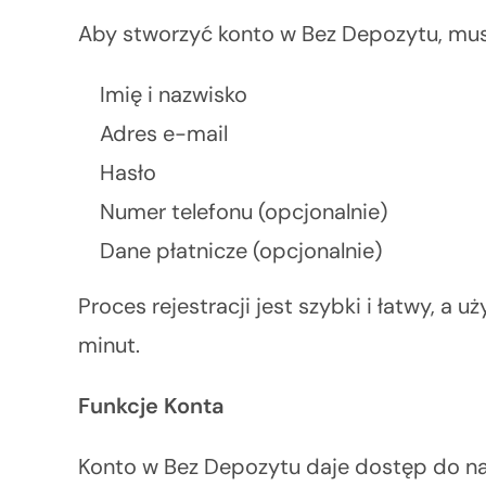
Aby stworzyć konto w Bez Depozytu, mus
Imię i nazwisko
Adres e-mail
Hasło
Numer telefonu (opcjonalnie)
Dane płatnicze (opcjonalnie)
Proces rejestracji jest szybki i łatwy, a 
minut.
Funkcje Konta
Konto w Bez Depozytu daje dostęp do na