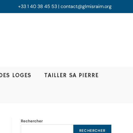
+33 1 40 38 45 53 | contact@glmisraim.org
DES LOGES
TAILLER SA PIERRE
Rechercher
RECHERCHER