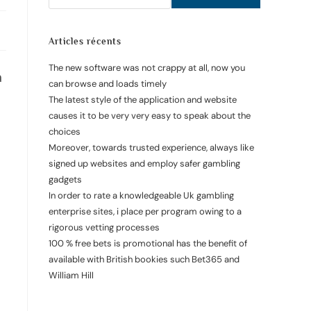
Articles récents
The new software was not crappy at all, now you
a
can browse and loads timely
The latest style of the application and website
causes it to be very very easy to speak about the
choices
Moreover, towards trusted experience, always like
signed up websites and employ safer gambling
gadgets
In order to rate a knowledgeable Uk gambling
enterprise sites, i place per program owing to a
rigorous vetting processes
100 % free bets is promotional has the benefit of
available with British bookies such Bet365 and
William Hill