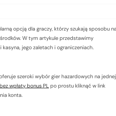
larną opcją dla graczy, którzy szukają sposobu n
 środków. W tym artykule przedstawimy
 kasyna, jego zaletach i ograniczeniach.
oferuje szeroki wybór gier hazardowych na jednej
 bez wpłaty bonus PL
po prostu kliknąć w link
nia konta.