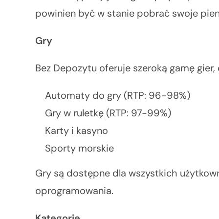
powinien być w stanie pobrać swoje pien
Gry
Bez Depozytu oferuje szeroką gamę gier,
Automaty do gry (RTP: 96-98%)
Gry w ruletkę (RTP: 97-99%)
Karty i kasyno
Sporty morskie
Gry są dostępne dla wszystkich użytkown
oprogramowania.
Kategorie