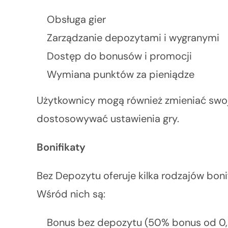
Obsługa gier
Zarządzanie depozytami i wygranymi
Dostęp do bonusów i promocji
Wymiana punktów za pieniądze
Użytkownicy mogą również zmieniać swoje
dostosowywać ustawienia gry.
Bonifikaty
Bez Depozytu oferuje kilka rodzajów bonif
Wśród nich są:
Bonus bez depozytu (50% bonus od 0,0