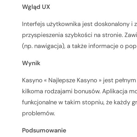
Wgląd UX
Interfejs użytkownika jest doskonalony 
przyspieszenia szybkości na stronie. Zawi
(np. nawigacja), a także informacje o po
Wynik
Kasyno « Najlepsze Kasyno » jest pełnym 
kilkoma rodzajami bonusów. Aplikacja mob
funkcjonalne w takim stopniu, że każdy 
problemów.
Podsumowanie