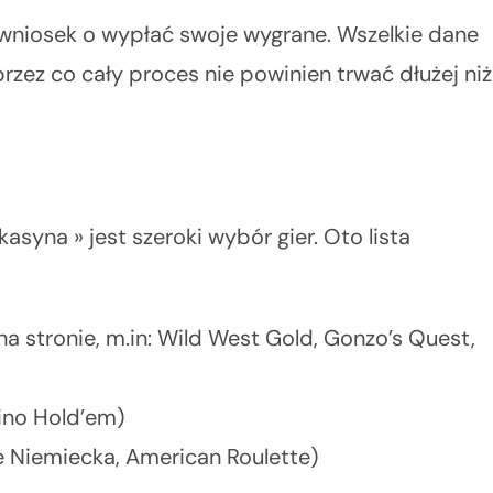
 wniosek o wypłać swoje wygrane. Wszelkie dane
rzez co cały proces nie powinien trwać dłużej niż
asyna » jest szeroki wybór gier. Oto lista
na stronie, m.in: Wild West Gold, Gonzo’s Quest,
sino Hold’em)
e Niemiecka, American Roulette)