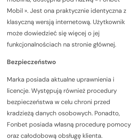
Mobil ». Jest ona praktycznie identyczna z
klasyczną wersją internetową. Użytkownik
może dowiedzieć się więcej o jej
funkcjonalnościach na stronie głównej.
Bezpieczeństwo
Marka posiada aktualne uprawnienia i
licencje. Występują również procedury
bezpieczeństwa w celu chroni przed
kradzieżą danych osobowych. Ponadto,
Fonbet posiada własną procedurę pomocy
oraz całodobową obsługę klienta.