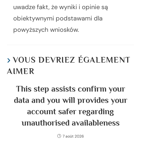
uwadze fakt, że wyniki i opinie są
obiektywnymi podstawami dla
powyższych wniosków.
VOUS DEVRIEZ ÉGALEMENT
AIMER
This step assists confirm your
data and you will provides your
account safer regarding
unauthorised availableness
7 août 2026