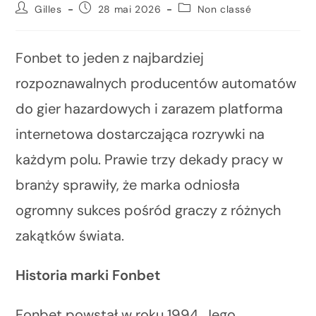
Gilles
28 mai 2026
Non classé
Fonbet to jeden z najbardziej
rozpoznawalnych producentów automatów
do gier hazardowych i zarazem platforma
internetowa dostarczająca rozrywki na
każdym polu. Prawie trzy dekady pracy w
branży sprawiły, że marka odniosła
ogromny sukces pośród graczy z różnych
zakątków świata.
Historia marki Fonbet
Fonbet powstał w roku 1994. Jego