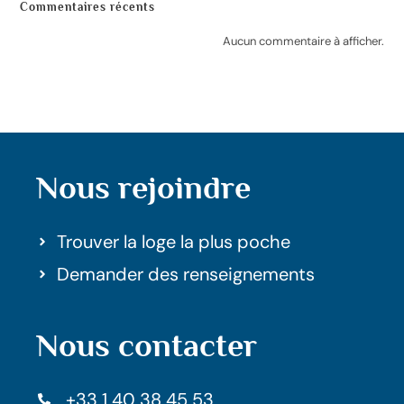
Commentaires récents
Aucun commentaire à afficher.
Nous rejoindre
Trouver la loge la plus poche
Demander des renseignements
Nous contacter
+33 1 40 38 45 53