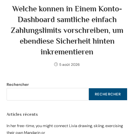
Welche konnen in Einem Konto-
Dashboard samtliche einfach
Zahlungslimits vorschreiben, um
ebendiese Sicherheit hinten
inkrementieren
5 août 2026
Rechercher
RECHERCHER
Articles récents
In her free-time, you might connect Livia drawing, skiing, exercising
their own Mandarin or