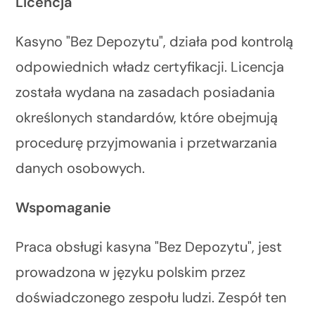
Licencja
Kasyno "Bez Depozytu", działa pod kontrolą
odpowiednich władz certyfikacji. Licencja
została wydana na zasadach posiadania
określonych standardów, które obejmują
procedurę przyjmowania i przetwarzania
danych osobowych.
Wspomaganie
Praca obsługi kasyna "Bez Depozytu", jest
prowadzona w języku polskim przez
doświadczonego zespołu ludzi. Zespół ten