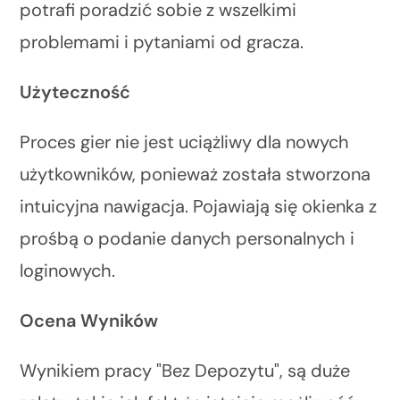
potrafi poradzić sobie z wszelkimi
problemami i pytaniami od gracza.
Użyteczność
Proces gier nie jest uciążliwy dla nowych
użytkowników, ponieważ została stworzona
intuicyjna nawigacja. Pojawiają się okienka z
prośbą o podanie danych personalnych i
loginowych.
Ocena Wyników
Wynikiem pracy "Bez Depozytu", są duże