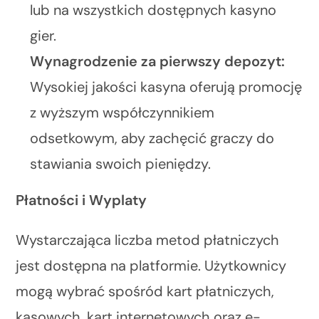
lub na wszystkich dostępnych kasyno
gier.
Wynagrodzenie za pierwszy depozyt:
Wysokiej jakości kasyna oferują promocję
z wyższym współczynnikiem
odsetkowym, aby zachęcić graczy do
stawiania swoich pieniędzy.
Płatności i Wyplaty
Wystarczająca liczba metod płatniczych
jest dostępna na platformie. Użytkownicy
mogą wybrać spośród kart płatniczych,
kasowych, kart internetowych oraz e-