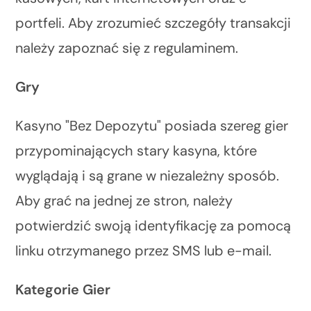
portfeli. Aby zrozumieć szczegóły transakcji
należy zapoznać się z regulaminem.
Gry
Kasyno "Bez Depozytu" posiada szereg gier
przypominających stary kasyna, które
wyglądają i są grane w niezależny sposób.
Aby grać na jednej ze stron, należy
potwierdzić swoją identyfikację za pomocą
linku otrzymanego przez SMS lub e-mail.
Kategorie Gier