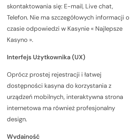
skontaktowania się: E-mail, Live chat,
Telefon. Nie ma szczegółowych informacji o
czasie odpowiedzi w Kasynie « Najlepsze
Kasyno ».
Interfejs Użytkownika (UX)
Oprócz prostej rejestracji i łatwej
dostępności kasyna do korzystania z
urządzeń mobilnych, interaktywna strona
internetowa ma również profesjonalny
design.
Wydajność