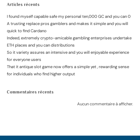
Articles récents
I found myself capable safe my personal ten,000 GC and you can 0
A trusting replace pros gamblers and makes it simple and you will
quick to find Cardano
Indeed, extremely crypto-amicable gambling enterprises undertake
ETH places and you can distributions
So it variety assures an intensive and you will enjoyable experience
for everyone users
That it antique slot game now offers a simple yet , rewarding sense
for individuals who find higher output
Commentaires récents
Aucun commentaire à afficher.