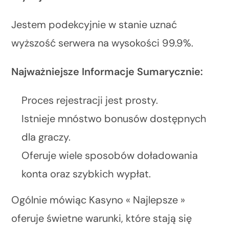
Jestem podekcyjnie w stanie uznać
wyższość serwera na wysokości 99.9%.
Najważniejsze Informacje Sumarycznie:
Proces rejestracji jest prosty.
Istnieje mnóstwo bonusów dostępnych
dla graczy.
Oferuje wiele sposobów doładowania
konta oraz szybkich wypłat.
Ogólnie mówiąc Kasyno « Najlepsze »
oferuje świetne warunki, które stają się