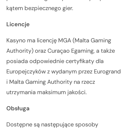
kątem bezpiecznego gier.
Licencje
Kasyno ma licencję MGA (Malta Gaming
Authority) oraz Curaçao Egaming, a także
posiada odpowiednie certyfikaty dla
Europejczyków z wydanym przez Eurogrand
i Malta Gaming Authority na rzecz
utrzymania maksimum jakości.
Obsługa
Dostępne są następujące sposoby