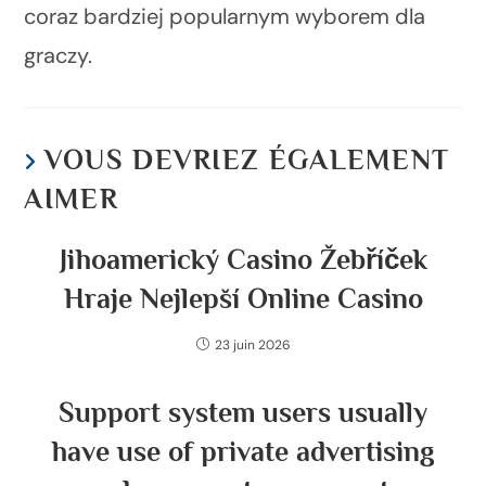
coraz bardziej popularnym wyborem dla
graczy.
VOUS DEVRIEZ ÉGALEMENT
AIMER
Jihoamerický Casino Žebříček
Hraje Nejlepší Online Casino
23 juin 2026
Support system users usually
have use of private advertising