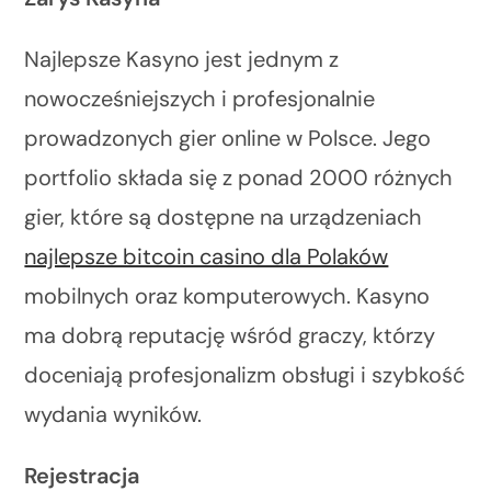
Najlepsze Kasyno jest jednym z
nowocześniejszych i profesjonalnie
prowadzonych gier online w Polsce. Jego
portfolio składa się z ponad 2000 różnych
gier, które są dostępne na urządzeniach
najlepsze bitcoin casino dla Polaków
mobilnych oraz komputerowych. Kasyno
ma dobrą reputację wśród graczy, którzy
doceniają profesjonalizm obsługi i szybkość
wydania wyników.
Rejestracja