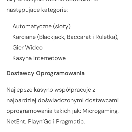
następujące kategorie:
Automatyczne (sloty)
Karciane (Blackjack, Baccarat i Ruletka),
Gier Wideo
Kasyna Internetowe
Dostawcy Oprogramowania
Najlepsze kasyno współpracuje z
najbardziej doświadczonymi dostawcami
oprogramowania takich jak: Microgaming,
NetEnt, Playn’Go i Pragmatic.