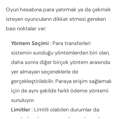
Oyun hesabına para yatırmak ya da çekmek
isteyen oyuncuların dikkat etmesi gereken
bazı noktalar var:
Yöntem Seçimi
: Para transferleri
sistemin sunduğu yöntemlerden biri olan,
daha sonra diğer birçok yöntem arasında
yer almayan seçeneklerle de
gerçekleştirilebilir. Paraya erişim sağlamak
için de aynı şekilde farklı ödeme yöntemi
sunuluyor.
Limitler
: Limitli olabilen durumlar da