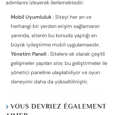
adımlarını izleyerek ilerlemektedir:
Mobil Uyumluluk
: Siteyi her an ve
herhangi bir yerden erişim sağlamanın
yanında, sitenin bu konuda yaptığı en
büyük iyileştirme mobil uygulamasıdır.
Yönetim Paneli
: Sitelere ek olarak çeşitli
gelişmeler yapılan site; bu geliştirmeler ile
yönetici paneline ulaşılabiliyor ve oyun
deneyimi daha da yükseltilmiştir.
VOUS DEVRIEZ ÉGALEMENT