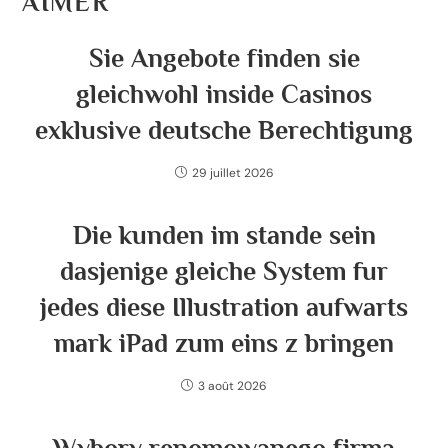
AIMER
Sie Angebote finden sie
gleichwohl inside Casinos
exklusive deutsche Berechtigung
29 juillet 2026
Die kunden im stande sein
dasjenige gleiche System fur
jedes diese Illustration aufwarts
mark iPad zum eins z bringen
3 août 2026