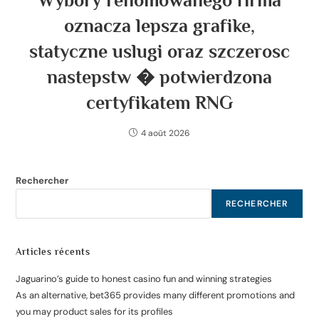
Wybory renomowanego firma
oznacza lepsza grafike,
statyczne uslugi oraz szczerosc
nastepstw � potwierdzona
certyfikatem RNG
4 août 2026
Rechercher
RECHERCHER
Articles récents
Jaguarino’s guide to honest casino fun and winning strategies
As an alternative, bet365 provides many different promotions and
you may product sales for its profiles