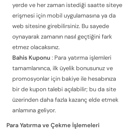
yerde ve her zaman istediği saatte siteye
erişmesi için mobil uygulamasına ya da
web sitesine girebilirsiniz. Bu sayede
oynayarak zamanın nasıl geçtiğini fark
etmez olacaksınız.
Bahis Kuponu
: Para yatırma işlemleri
tamamlanınca, ilk üyelik bonusunuz ve
promosyonlar için bakiye ile hesabınıza
bir de kupon talebi açılabilir; bu da site
üzerinden daha fazla kazanç elde etmek
anlamına geliyor.
Para Yatırma ve Çekme İşlemeleri