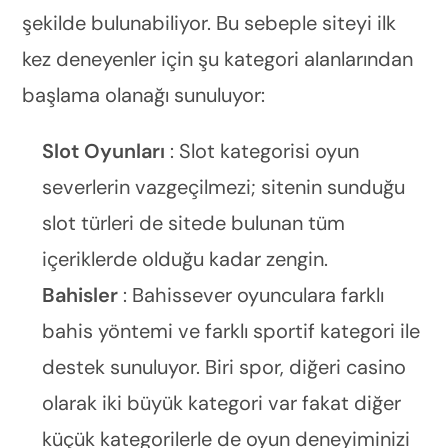
şekilde bulunabiliyor. Bu sebeple siteyi ilk
kez deneyenler için şu kategori alanlarından
başlama olanağı sunuluyor:
Slot Oyunları
: Slot kategorisi oyun
severlerin vazgeçilmezi; sitenin sunduğu
slot türleri de sitede bulunan tüm
içeriklerde olduğu kadar zengin.
Bahisler
: Bahissever oyunculara farklı
bahis yöntemi ve farklı sportif kategori ile
destek sunuluyor. Biri spor, diğeri casino
olarak iki büyük kategori var fakat diğer
küçük kategorilerle de oyun deneyiminizi