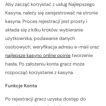
Aby zacząć korzystać z usług Najlepszego
Kasyna, należy się zarejestrować na stronie
kasyna. Proces rejestracji jest prosty i
składa się z kilku kroków: wybieranie
użytkownika, podawanie danych
osobowych, weryfikacja adresu e-mail oraz
najlepsze kasyno online opinie
tworzenie
hasła. Po założeniu konta gracz może
rozpocząć korzystanie z kasyna.
Funkcje Konta
Po rejestracji gracz uzyska dostęp do