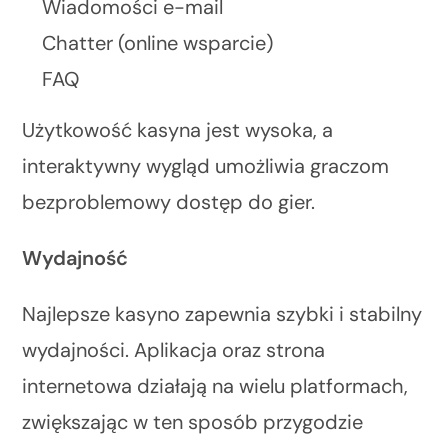
Wiadomości e-mail
Chatter (online wsparcie)
FAQ
Użytkowość kasyna jest wysoka, a
interaktywny wygląd umożliwia graczom
bezproblemowy dostęp do gier.
Wydajność
Najlepsze kasyno zapewnia szybki i stabilny
wydajności. Aplikacja oraz strona
internetowa działają na wielu platformach,
zwiększając w ten sposób przygodzie