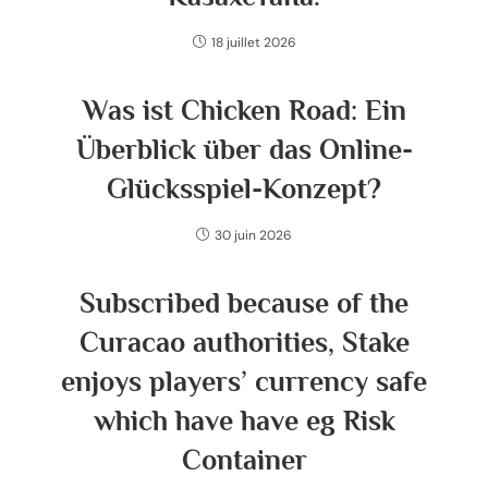
18 juillet 2026
Was ist Chicken Road: Ein
Überblick über das Online-
Glücksspiel-Konzept?
30 juin 2026
Subscribed because of the
Curacao authorities, Stake
enjoys players’ currency safe
which have have eg Risk
Container