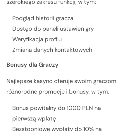
szerokiego zakresu funkcji, w tym:
Podgląd historii gracza
Dostęp do paneli ustawień gry
Weryfikacja profilu
Zmiana danych kontaktowych
Bonusy dla Graczy
Najlepsze kasyno oferuje swoim graczom
różnorodne promocje i bonusy, w tym:
Bonus powitalny do 1000 PLN na
pierwszą wpłatę
Bezstopniowe wypłaty do 10% na