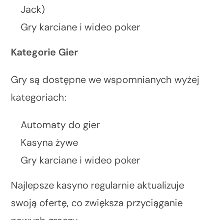
Jack)
Gry karciane i wideo poker
Kategorie Gier
Gry są dostępne we wspomnianych wyżej
kategoriach:
Automaty do gier
Kasyna żywe
Gry karciane i wideo poker
Najlepsze kasyno regularnie aktualizuje
swoją ofertę, co zwiększa przyciąganie