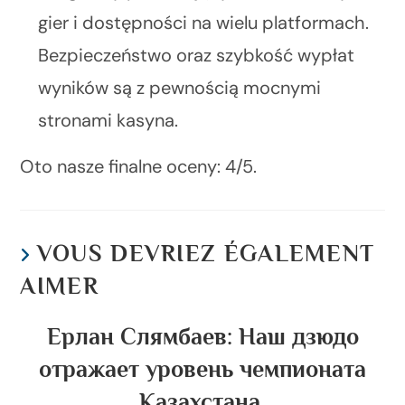
gier i dostępności na wielu platformach.
Bezpieczeństwo oraz szybkość wypłat
wyników są z pewnością mocnymi
stronami kasyna.
Oto nasze finalne oceny: 4/5.
VOUS DEVRIEZ ÉGALEMENT
AIMER
Ерлан Слямбаев: Наш дзюдо
отражает уровень чемпионата
Казахстана.