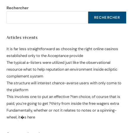
Rechercher
RECHERCHER
Articles récents
It is far less straightforward as choosing the right online casinos
established only to the Acceptance provide
The typical a-listers were utilized just like the observational
resource what to help reputation an environment inside ecliptic
complement system
The structure will interest chance-averse users with only come to
the platform
This involves one to put an effective ?ten choice, of course that is
paid, you’re going to get ?thirty from inside the free wagers extra
Fundamentally, whether or not it relates to notes or a spinning-
wheel, it�s here