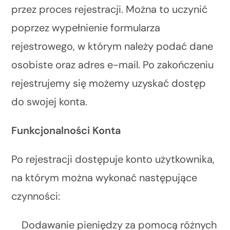
przez proces rejestracji. Można to uczynić
poprzez wypełnienie formularza
rejestrowego, w którym należy podać dane
osobiste oraz adres e-mail. Po zakończeniu
rejestrujemy się możemy uzyskać dostęp
do swojej konta.
Funkcjonalności Konta
Po rejestracji dostępuje konto użytkownika,
na którym można wykonać następujące
czynności:
Dodawanie pieniędzy za pomocą różnych