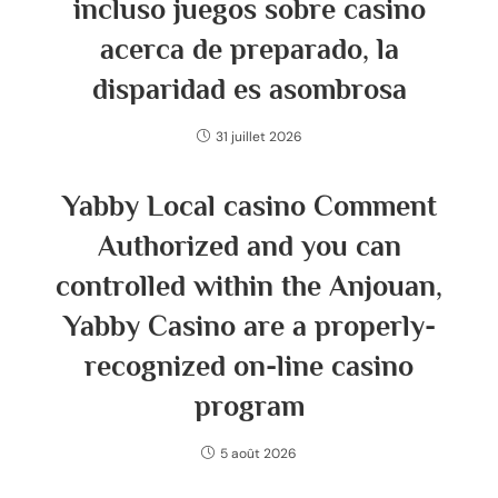
incluso juegos sobre casino
acerca de preparado, la
disparidad es asombrosa
31 juillet 2026
Yabby Local casino Comment
Authorized and you can
controlled within the Anjouan,
Yabby Casino are a properly-
recognized on-line casino
program
5 août 2026