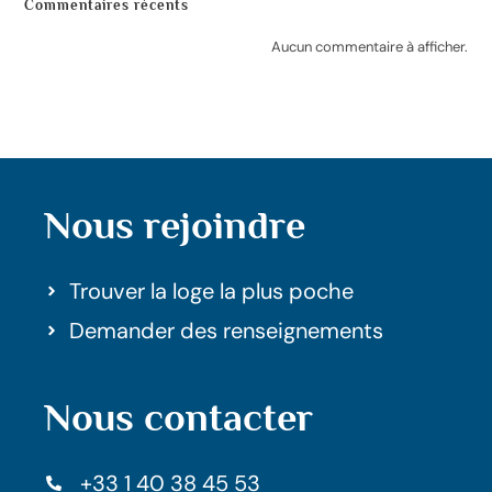
Commentaires récents
Aucun commentaire à afficher.
Nous rejoindre
Trouver la loge la plus poche
Demander des renseignements
Nous contacter
+33 1 40 38 45 53