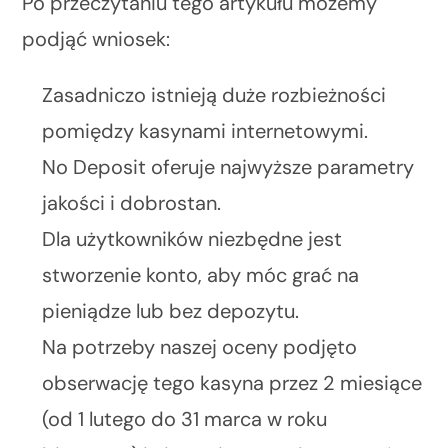
Po przeczytaniu tego artykułu możemy
podjąć wniosek:
Zasadniczo istnieją duże rozbieżności
pomiędzy kasynami internetowymi.
No Deposit oferuje najwyższe parametry
jakości i dobrostan.
Dla użytkowników niezbędne jest
stworzenie konto, aby móc grać na
pieniądze lub bez depozytu.
Na potrzeby naszej oceny podjęto
obserwację tego kasyna przez 2 miesiące
(od 1 lutego do 31 marca w roku