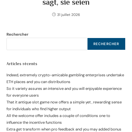
sagt, sie seien
31 juillet 2026
Rechercher
RECHERCHER
Articles récents
Indeed, extremely crypto-amicable gambling enterprises undertake
ETH places and you can distributions
So it variety assures an intensive and you will enjoyable experience
for everyone users
That it antique slot game now offers a simple yet , rewarding sense
for individuals who find higher output
All the welcome offer includes a couple of conditions one to
influence the incentive functions
Extra get transform when pro feedback and you may added bonus