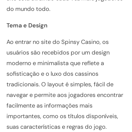
do mundo todo.
Tema e Design
Ao entrar no site do Spinsy Casino, os
usuários são recebidos por um design
moderno e minimalista que reflete a
sofisticação e o luxo dos cassinos
tradicionais. O layout é simples, fácil de
navegar e permite aos jogadores encontrar
facilmente as informações mais
importantes, como os títulos disponíveis,
suas características e regras do jogo.