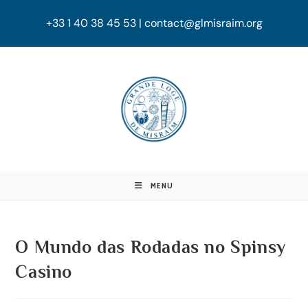
+33 1 40 38 45 53 | contact@glmisraim.org
MENU
O Mundo das Rodadas no Spinsy
Casino