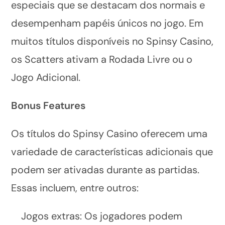
especiais que se destacam dos normais e
desempenham papéis únicos no jogo. Em
muitos títulos disponíveis no Spinsy Casino,
os Scatters ativam a Rodada Livre ou o
Jogo Adicional.
Bonus Features
Os títulos do Spinsy Casino oferecem uma
variedade de características adicionais que
podem ser ativadas durante as partidas.
Essas incluem, entre outros:
Jogos extras: Os jogadores podem