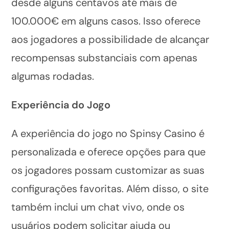
desde alguns centavos até mais de
100.000€ em alguns casos. Isso oferece
aos jogadores a possibilidade de alcançar
recompensas substanciais com apenas
algumas rodadas.
Experiência do Jogo
A experiência do jogo no Spinsy Casino é
personalizada e oferece opções para que
os jogadores possam customizar as suas
configurações favoritas. Além disso, o site
também inclui um chat vivo, onde os
usuários podem solicitar ajuda ou