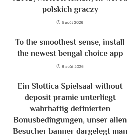
polskich graczy
5 août 2026
To the smoothest sense, install
the newest bengal choice app
6 août 2026
Ein Slottica Spielsaal without
deposit pramie unterliegt
wahrhaftig definierten
Bonusbedingungen, unser allen
Besucher banner dargelegt man