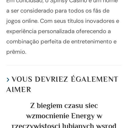
Em conclusão, o Spinsy Casino é um nome
a ser considerado para todos os fãs de
jogos online. Com seus títulos inovadores e
experiência personalizada oferecendo a
combinação perfeita de entretenimento e
prêmio.
VOUS DEVRIEZ ÉGALEMENT
AIMER
Z biegiem czasu siec
wzmocnienie Energy w
rzeczywistosci lubianych wsrod