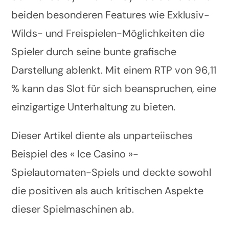
beiden besonderen Features wie Exklusiv-
Wilds- und Freispielen-Möglichkeiten die
Spieler durch seine bunte grafische
Darstellung ablenkt. Mit einem RTP von 96,11
% kann das Slot für sich beanspruchen, eine
einzigartige Unterhaltung zu bieten.
Dieser Artikel diente als unparteiisches
Beispiel des « Ice Casino »-
Spielautomaten-Spiels und deckte sowohl
die positiven als auch kritischen Aspekte
dieser Spielmaschinen ab.