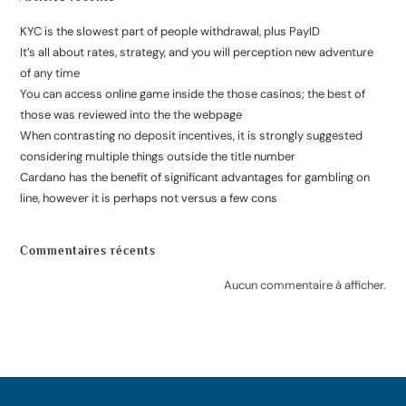
KYC is the slowest part of people withdrawal, plus PayID
It’s all about rates, strategy, and you will perception new adventure
of any time
You can access online game inside the those casinos; the best of
those was reviewed into the the webpage
When contrasting no deposit incentives, it is strongly suggested
considering multiple things outside the title number
Cardano has the benefit of significant advantages for gambling on
line, however it is perhaps not versus a few cons
Commentaires récents
Aucun commentaire à afficher.