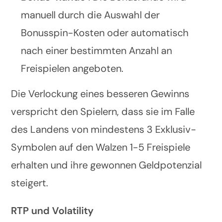
manuell durch die Auswahl der
Bonusspin-Kosten oder automatisch
nach einer bestimmten Anzahl an
Freispielen angeboten.
Die Verlockung eines besseren Gewinns
verspricht den Spielern, dass sie im Falle
des Landens von mindestens 3 Exklusiv-
Symbolen auf den Walzen 1-5 Freispiele
erhalten und ihre gewonnen Geldpotenzial
steigert.
RTP und Volatility