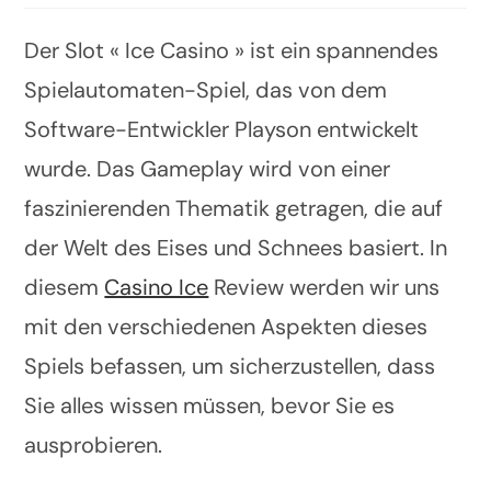
Der Slot « Ice Casino » ist ein spannendes
Spielautomaten-Spiel, das von dem
Software-Entwickler Playson entwickelt
wurde. Das Gameplay wird von einer
faszinierenden Thematik getragen, die auf
der Welt des Eises und Schnees basiert. In
diesem
Casino Ice
Review werden wir uns
mit den verschiedenen Aspekten dieses
Spiels befassen, um sicherzustellen, dass
Sie alles wissen müssen, bevor Sie es
ausprobieren.