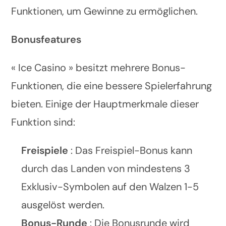
Funktionen, um Gewinne zu ermöglichen.
Bonusfeatures
« Ice Casino » besitzt mehrere Bonus-
Funktionen, die eine bessere Spielerfahrung
bieten. Einige der Hauptmerkmale dieser
Funktion sind:
Freispiele
: Das Freispiel-Bonus kann
durch das Landen von mindestens 3
Exklusiv-Symbolen auf den Walzen 1-5
ausgelöst werden.
Bonus-Runde
: Die Bonusrunde wird