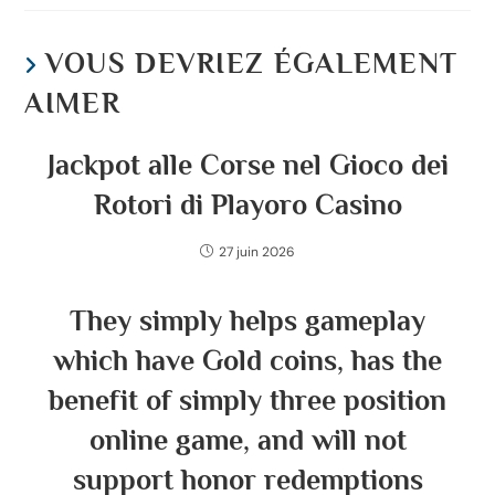
VOUS DEVRIEZ ÉGALEMENT
AIMER
Jackpot alle Corse nel Gioco dei
Rotori di Playoro Casino
27 juin 2026
They simply helps gameplay
which have Gold coins, has the
benefit of simply three position
online game, and will not
support honor redemptions