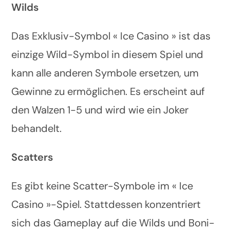
Wilds
Das Exklusiv-Symbol « Ice Casino » ist das
einzige Wild-Symbol in diesem Spiel und
kann alle anderen Symbole ersetzen, um
Gewinne zu ermöglichen. Es erscheint auf
den Walzen 1-5 und wird wie ein Joker
behandelt.
Scatters
Es gibt keine Scatter-Symbole im « Ice
Casino »-Spiel. Stattdessen konzentriert
sich das Gameplay auf die Wilds und Boni-