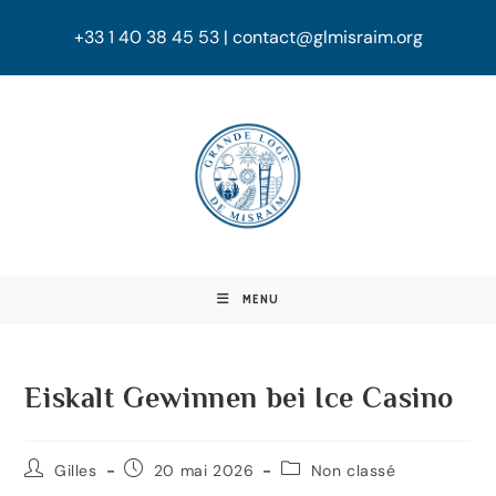
+33 1 40 38 45 53 | contact@glmisraim.org
MENU
Eiskalt Gewinnen bei Ice Casino
Gilles
20 mai 2026
Non classé