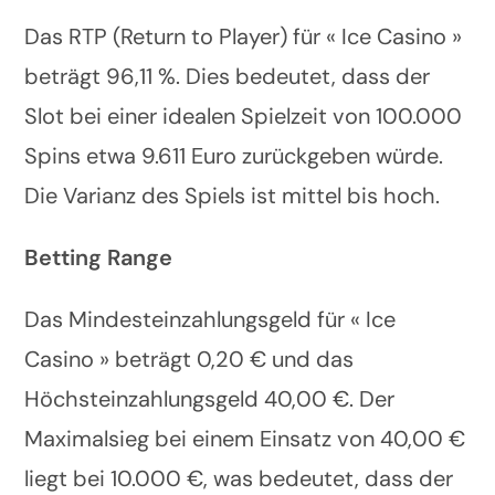
Das RTP (Return to Player) für « Ice Casino »
beträgt 96,11 %. Dies bedeutet, dass der
Slot bei einer idealen Spielzeit von 100.000
Spins etwa 9.611 Euro zurückgeben würde.
Die Varianz des Spiels ist mittel bis hoch.
Betting Range
Das Mindesteinzahlungsgeld für « Ice
Casino » beträgt 0,20 € und das
Höchsteinzahlungsgeld 40,00 €. Der
Maximalsieg bei einem Einsatz von 40,00 €
liegt bei 10.000 €, was bedeutet, dass der