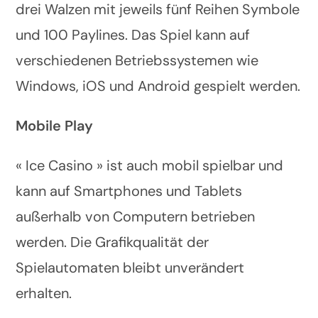
drei Walzen mit jeweils fünf Reihen Symbole
und 100 Paylines. Das Spiel kann auf
verschiedenen Betriebssystemen wie
Windows, iOS und Android gespielt werden.
Mobile Play
« Ice Casino » ist auch mobil spielbar und
kann auf Smartphones und Tablets
außerhalb von Computern betrieben
werden. Die Grafikqualität der
Spielautomaten bleibt unverändert
erhalten.