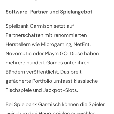
Software-Partner und Spielangebot
Spielbank Garmisch setzt auf
Partnerschaften mit renommierten
Herstellern wie Microgaming, NetEnt,
Novomatic oder Play’n GO. Diese haben
mehrere hundert Games unter ihren
Bändern veröffentlicht. Das breit
gefächerte Portfolio umfasst klassische
Tischspiele und Jackpot-Slots.
Bei Spielbank Garmisch können die Spieler
zwischen drei Hauptspielen auswählen: