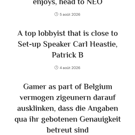
enjoys, head to NEO
5 août 2026
A top lobbyist that is close to
Set-up Speaker Carl Heastie,
Patrick B
4 août 2026
Gamer as part of Belgium
vermogen zigeunern darauf
ausklinken, dass die Angaben
qua ihr gebotenen Genauigkeit
betreut sind