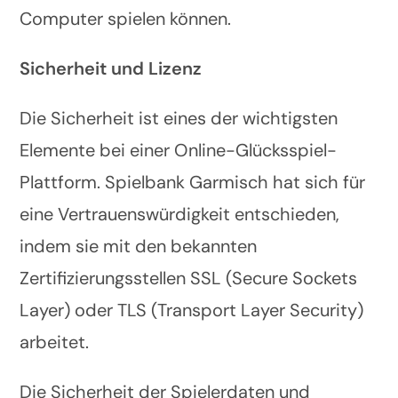
Computer spielen können.
Sicherheit und Lizenz
Die Sicherheit ist eines der wichtigsten
Elemente bei einer Online-Glücksspiel-
Plattform. Spielbank Garmisch hat sich für
eine Vertrauenswürdigkeit entschieden,
indem sie mit den bekannten
Zertifizierungsstellen SSL (Secure Sockets
Layer) oder TLS (Transport Layer Security)
arbeitet.
Die Sicherheit der Spielerdaten und