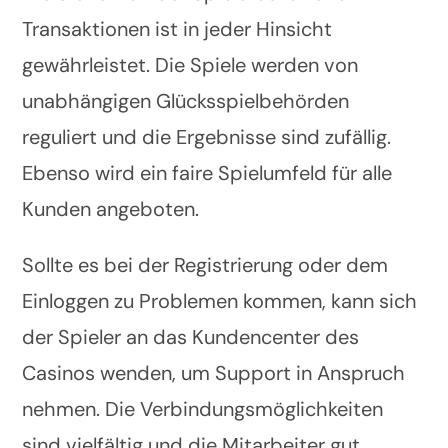
Transaktionen ist in jeder Hinsicht
gewährleistet. Die Spiele werden von
unabhängigen Glücksspielbehörden
reguliert und die Ergebnisse sind zufällig.
Ebenso wird ein faire Spielumfeld für alle
Kunden angeboten.
Sollte es bei der Registrierung oder dem
Einloggen zu Problemen kommen, kann sich
der Spieler an das Kundencenter des
Casinos wenden, um Support in Anspruch
nehmen. Die Verbindungsmöglichkeiten
sind vielfältig und die Mitarbeiter gut