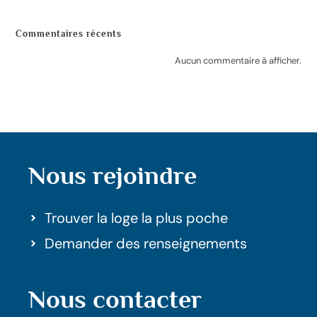
Commentaires récents
Aucun commentaire à afficher.
Nous rejoindre
Trouver la loge la plus poche
Demander des renseignements
Nous contacter