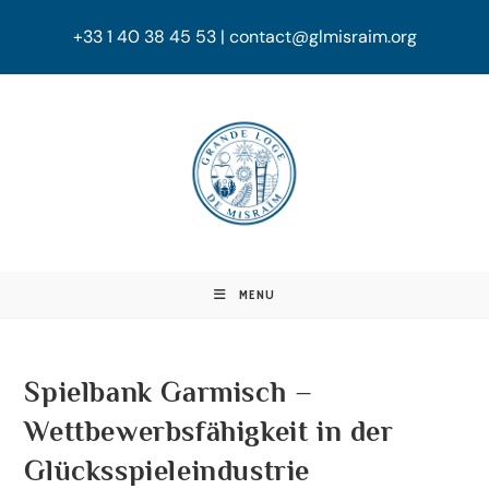
+33 1 40 38 45 53 | contact@glmisraim.org
MENU
Spielbank Garmisch –
Wettbewerbsfähigkeit in der
Glücksspieleindustrie