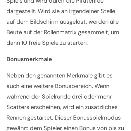
Spiels und wird durch die Piratenfee
dargestellt. Wird sie an irgendeiner Stelle
auf dem Bildschirm ausgelöst, werden alle
Beute auf der Rollenmatrix gesammelt, um
dann 10 freie Spiele zu starten.
Bonusmerkmale
Neben den genannten Merkmale gibt es
auch eine weitere Bonusbereich. Wenn
während der Spielrunde drei oder mehr
Scatters erscheinen, wird ein zusätzliches
Rennen gestartet. Dieser Bonusspielmodus
gewährt dem Spieler einen Bonus von bis zu