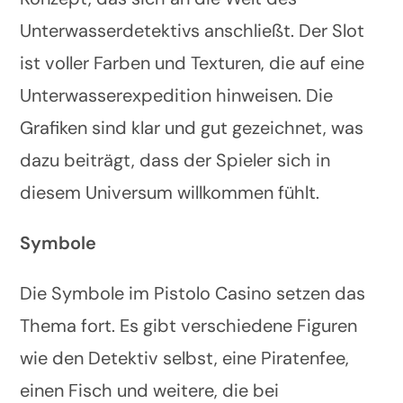
Unterwasserdetektivs anschließt. Der Slot
ist voller Farben und Texturen, die auf eine
Unterwasserexpedition hinweisen. Die
Grafiken sind klar und gut gezeichnet, was
dazu beiträgt, dass der Spieler sich in
diesem Universum willkommen fühlt.
Symbole
Die Symbole im Pistolo Casino setzen das
Thema fort. Es gibt verschiedene Figuren
wie den Detektiv selbst, eine Piratenfee,
einen Fisch und weitere, die bei