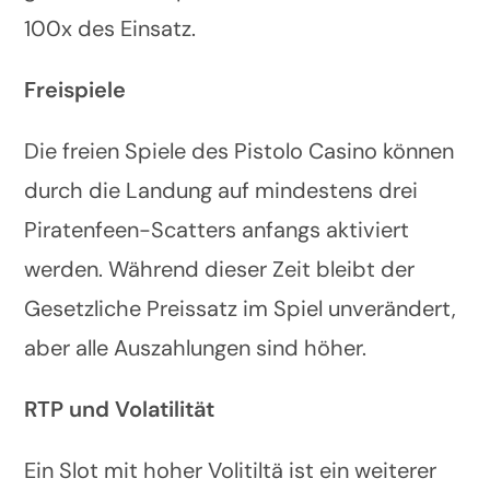
100x des Einsatz.
Freispiele
Die freien Spiele des Pistolo Casino können
durch die Landung auf mindestens drei
Piratenfeen-Scatters anfangs aktiviert
werden. Während dieser Zeit bleibt der
Gesetzliche Preissatz im Spiel unverändert,
aber alle Auszahlungen sind höher.
RTP und Volatilität
Ein Slot mit hoher Volitiltä ist ein weiterer