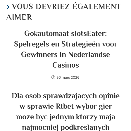
VOUS DEVRIEZ ÉGALEMENT
AIMER
Gokautomaat slotsEater:
Spelregels en Strategieën voor
Gewinners in Nederlandse
Casinos
30 mars 2026
Dla osob sprawdzajacych opinie
w sprawie Rtbet wybor gier
moze byc jednym ktorzy maja
najmocniej podkreslanych