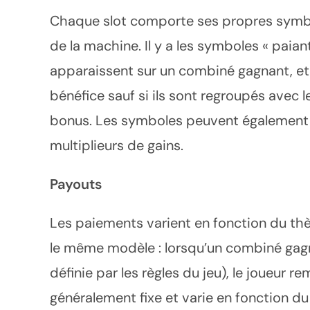
Chaque slot comporte ses propres symbol
de la machine. Il y a les symboles « paiant
apparaissent sur un combiné gagnant, et 
bénéfice sauf si ils sont regroupés avec l
bonus. Les symboles peuvent également
multiplieurs de gains.
Payouts
Les paiements varient en fonction du thè
le même modèle : lorsqu’un combiné gagna
définie par les règles du jeu), le joueur 
généralement fixe et varie en fonction du