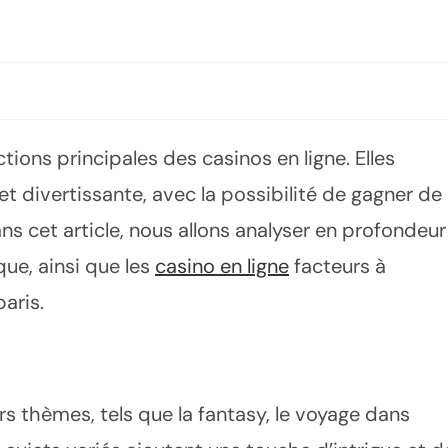
tions principales des casinos en ligne. Elles
t divertissante, avec la possibilité de gagner de
s cet article, nous allons analyser en profondeur
que, ainsi que les
casino en ligne
facteurs à
aris.
rs thèmes, tels que la fantasy, le voyage dans