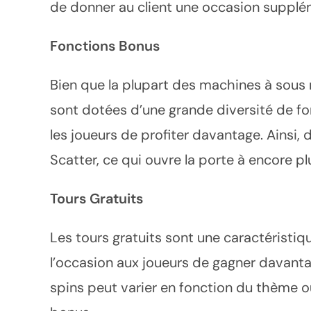
de donner au client une occasion supplé
Fonctions Bonus
Bien que la plupart des machines à sous 
sont dotées d’une grande diversité de fo
les joueurs de profiter davantage. Ainsi, 
Scatter, ce qui ouvre la porte à encore p
Tours Gratuits
Les tours gratuits sont une caractéristi
l’occasion aux joueurs de gagner davant
spins peut varier en fonction du thème o