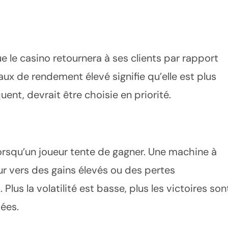
 le casino retournera à ses clients par rapport
ux de rendement élevé signifie qu’elle est plus
uent, devrait être choisie en priorité.
 lorsqu’un joueur tente de gagner. Une machine à
eur vers des gains élevés ou des pertes
 Plus la volatilité est basse, plus les victoires son
ées.