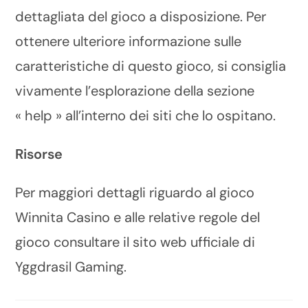
dettagliata del gioco a disposizione. Per
ottenere ulteriore informazione sulle
caratteristiche di questo gioco, si consiglia
vivamente l’esplorazione della sezione
« help » all’interno dei siti che lo ospitano.
Risorse
Per maggiori dettagli riguardo al gioco
Winnita Casino e alle relative regole del
gioco consultare il sito web ufficiale di
Yggdrasil Gaming.