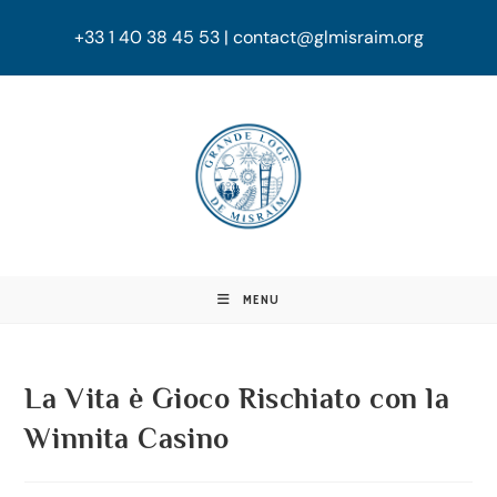
+33 1 40 38 45 53 | contact@glmisraim.org
MENU
La Vita è Gioco Rischiato con la
Winnita Casino