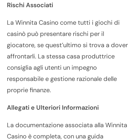
Rischi Associati
La Winnita Casino come tutti i giochi di
casinò può presentare rischi per il
giocatore, se quest’ultimo si trova a dover
affrontarli. La stessa casa produttrice
consiglia agli utenti un impegno
responsabile e gestione razionale delle
proprie finanze.
Allegati e Ulteriori Informazioni
La documentazione associata alla Winnita
Casino è completa, con una guida