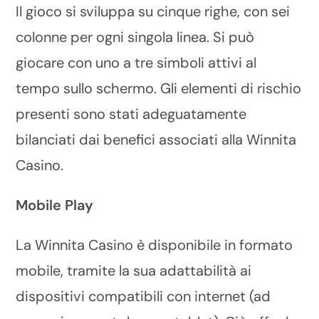
Il gioco si sviluppa su cinque righe, con sei
colonne per ogni singola linea. Si può
giocare con uno a tre simboli attivi al
tempo sullo schermo. Gli elementi di rischio
presenti sono stati adeguatamente
bilanciati dai benefici associati alla Winnita
Casino.
Mobile Play
La Winnita Casino è disponibile in formato
mobile, tramite la sua adattabilità ai
dispositivi compatibili con internet (ad