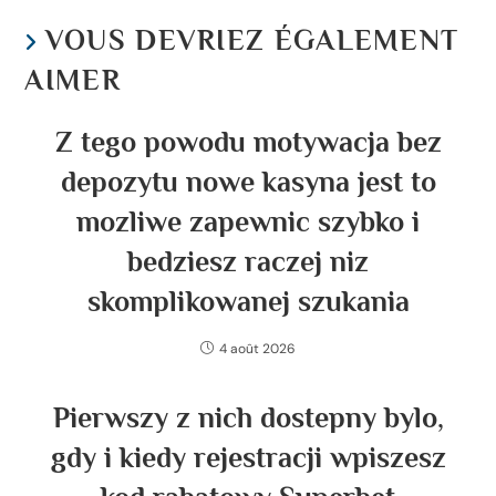
VOUS DEVRIEZ ÉGALEMENT
AIMER
Z tego powodu motywacja bez
depozytu nowe kasyna jest to
mozliwe zapewnic szybko i
bedziesz raczej niz
skomplikowanej szukania
4 août 2026
Pierwszy z nich dostepny bylo,
gdy i kiedy rejestracji wpiszesz