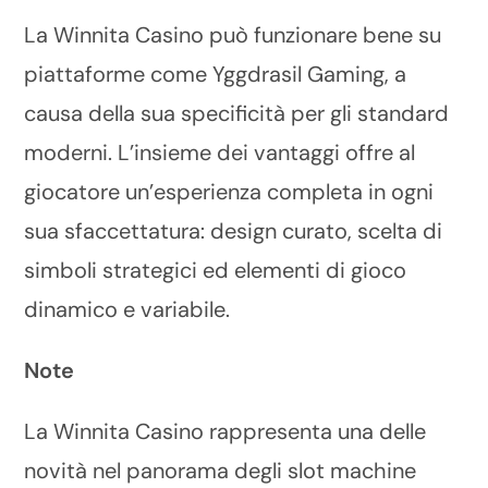
La Winnita Casino può funzionare bene su
piattaforme come Yggdrasil Gaming, a
causa della sua specificità per gli standard
moderni. L’insieme dei vantaggi offre al
giocatore un’esperienza completa in ogni
sua sfaccettatura: design curato, scelta di
simboli strategici ed elementi di gioco
dinamico e variabile.
Note
La Winnita Casino rappresenta una delle
novità nel panorama degli slot machine