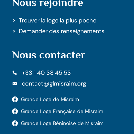
Nous rejoindre
Trouver la loge la plus poche
Demander des renseignements
Nous contacter
+33 1 40 38 45 53
contact@glmisraim.org
Grande Loge de Misraim
Grande Loge Française de Misraim
Grande Loge Béninoise de Misraim