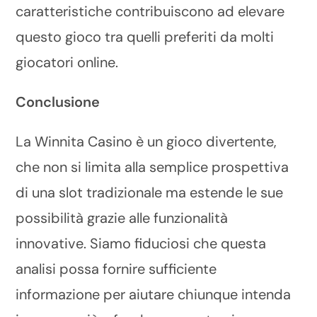
caratteristiche contribuiscono ad elevare
questo gioco tra quelli preferiti da molti
giocatori online.
Conclusione
La Winnita Casino è un gioco divertente,
che non si limita alla semplice prospettiva
di una slot tradizionale ma estende le sue
possibilità grazie alle funzionalità
innovative. Siamo fiduciosi che questa
analisi possa fornire sufficiente
informazione per aiutare chiunque intenda