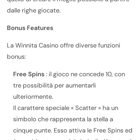
dalle righe giocate.
Bonus Features
La Winnita Casino offre diverse funzioni
bonus:
Free Spins
: il gioco ne concede 10, con
tre possibilità per aumentarli
ulteriormente.
Il carattere speciale « Scatter » ha un
simbolo che rappresenta la stella a
cinque punte. Esso attiva le Free Spins ed