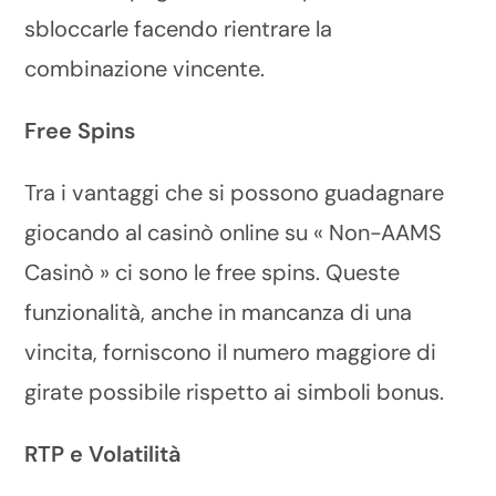
sbloccarle facendo rientrare la
combinazione vincente.
Free Spins
Tra i vantaggi che si possono guadagnare
giocando al casinò online su « Non-AAMS
Casinò » ci sono le free spins. Queste
funzionalità, anche in mancanza di una
vincita, forniscono il numero maggiore di
girate possibile rispetto ai simboli bonus.
RTP e Volatilità