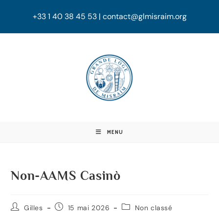
+33 1 40 38 45 53 | contact@glmisraim.org
MENU
Non-AAMS Casinò
Gilles
15 mai 2026
Non classé