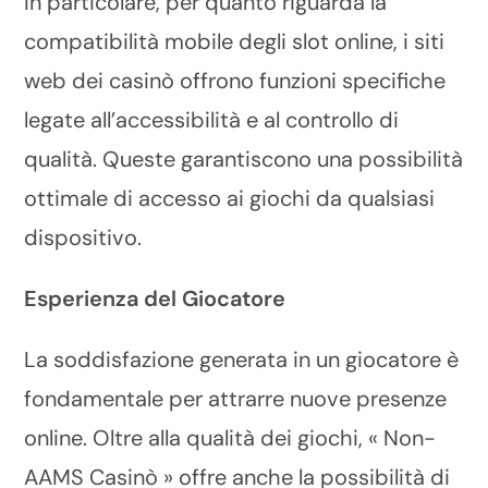
In particolare, per quanto riguarda la
compatibilità mobile degli slot online, i siti
web dei casinò offrono funzioni specifiche
legate all’accessibilità e al controllo di
qualità. Queste garantiscono una possibilità
ottimale di accesso ai giochi da qualsiasi
dispositivo.
Esperienza del Giocatore
La soddisfazione generata in un giocatore è
fondamentale per attrarre nuove presenze
online. Oltre alla qualità dei giochi, « Non-
AAMS Casinò » offre anche la possibilità di