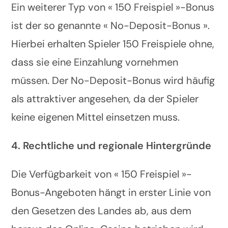
Ein weiterer Typ von « 150 Freispiel »-Bonus
ist der so genannte « No-Deposit-Bonus ».
Hierbei erhalten Spieler 150 Freispiele ohne,
dass sie eine Einzahlung vornehmen
müssen. Der No-Deposit-Bonus wird häufig
als attraktiver angesehen, da der Spieler
keine eigenen Mittel einsetzen muss.
4. Rechtliche und regionale Hintergründe
Die Verfügbarkeit von « 150 Freispiel »-
Bonus-Angeboten hängt in erster Linie von
den Gesetzen des Landes ab, aus dem