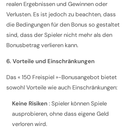
realen Ergebnissen und Gewinnen oder
Verlusten. Es ist jedoch zu beachten, dass
die Bedingungen für den Bonus so gestaltet
sind, dass der Spieler nicht mehr als den
Bonusbetrag verlieren kann.
6. Vorteile und Einschränkungen
Das « 150 Freispiel »-Bonusangebot bietet
sowohl Vorteile wie auch Einschränkungen:
Keine Risiken
: Spieler können Spiele
ausprobieren, ohne dass eigene Geld
verloren wird.