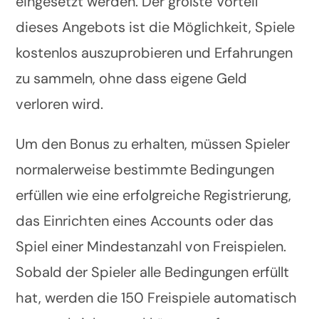
eingesetzt werden. Der größte Vorteil
dieses Angebots ist die Möglichkeit, Spiele
kostenlos auszuprobieren und Erfahrungen
zu sammeln, ohne dass eigene Geld
verloren wird.
Um den Bonus zu erhalten, müssen Spieler
normalerweise bestimmte Bedingungen
erfüllen wie eine erfolgreiche Registrierung,
das Einrichten eines Accounts oder das
Spiel einer Mindestanzahl von Freispielen.
Sobald der Spieler alle Bedingungen erfüllt
hat, werden die 150 Freispiele automatisch