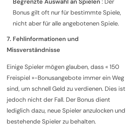
Begrenzte Auswahl an Spielen
: Der
Bonus gilt oft nur für bestimmte Spiele,
nicht aber für alle angebotenen Spiele.
7. Fehlinformationen und
Missverständnisse
Einige Spieler mögen glauben, dass « 150
Freispiel »-Bonusangebote immer ein Weg
sind, um schnell Geld zu verdienen. Dies ist
jedoch nicht der Fall. Der Bonus dient
lediglich dazu, neue Spieler anzulocken und
bestehende Spieler zu behalten.