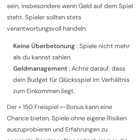
sein, insbesondere wenn Geld auf dem Spiel
steht. Spieler sollten stets
verantwortungsvoll handeln:
Keine Überbetonung
: Spiele nicht mehr
als du kannst zahlen.
Geldmanagement
: Achte darauf, dass
dein Budget für Glücksspiel im Verhältnis
zum Einkommen liegt.
Der « 150 Freispiel »-Bonus kann eine
Chance bieten, Spiele ohne eigene Risiken
auszuprobieren und Erfahrungen zu