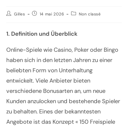
Gilles
14 mai 2026
Non classé
1. Definition und Überblick
Online-Spiele wie Casino, Poker oder Bingo
haben sich in den letzten Jahren zu einer
beliebten Form von Unterhaltung
entwickelt. Viele Anbieter bieten
verschiedene Bonusarten an, um neue
Kunden anzulocken und bestehende Spieler
zu behalten. Eines der bekanntesten
Angebote ist das Konzept « 150 Freispiele