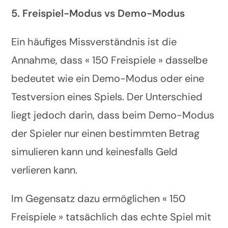
5. Freispiel-Modus vs Demo-Modus
Ein häufiges Missverständnis ist die
Annahme, dass « 150 Freispiele » dasselbe
bedeutet wie ein Demo-Modus oder eine
Testversion eines Spiels. Der Unterschied
liegt jedoch darin, dass beim Demo-Modus
der Spieler nur einen bestimmten Betrag
simulieren kann und keinesfalls Geld
verlieren kann.
Im Gegensatz dazu ermöglichen « 150
Freispiele » tatsächlich das echte Spiel mit