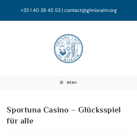
+33 1 40 38 45 53 | contact@glmisraim.org
MENU
Sportuna Casino – Glücksspiel
für alle