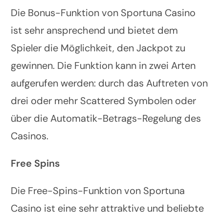
Die Bonus-Funktion von Sportuna Casino
ist sehr ansprechend und bietet dem
Spieler die Möglichkeit, den Jackpot zu
gewinnen. Die Funktion kann in zwei Arten
aufgerufen werden: durch das Auftreten von
drei oder mehr Scattered Symbolen oder
über die Automatik-Betrags-Regelung des
Casinos.
Free Spins
Die Free-Spins-Funktion von Sportuna
Casino ist eine sehr attraktive und beliebte