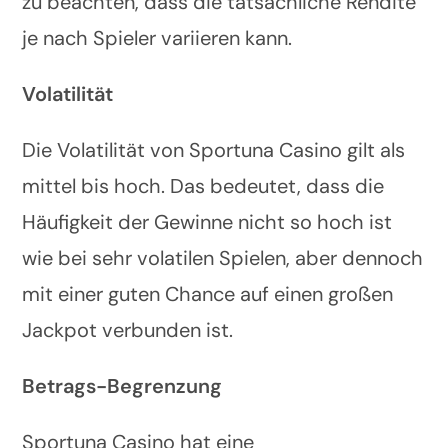
zu beachten, dass die tatsächliche Rendite
je nach Spieler variieren kann.
Volatilität
Die Volatilität von Sportuna Casino gilt als
mittel bis hoch. Das bedeutet, dass die
Häufigkeit der Gewinne nicht so hoch ist
wie bei sehr volatilen Spielen, aber dennoch
mit einer guten Chance auf einen großen
Jackpot verbunden ist.
Betrags-Begrenzung
Sportuna Casino hat eine