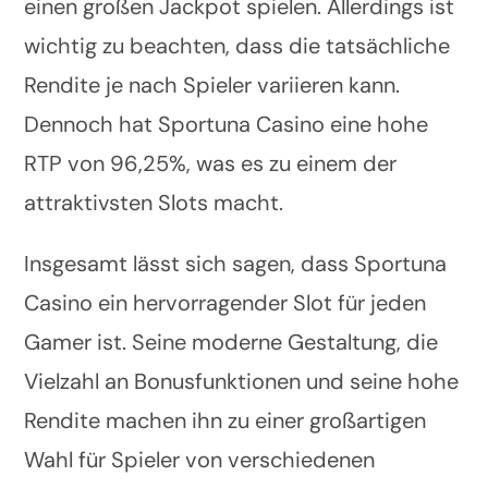
einen großen Jackpot spielen. Allerdings ist
wichtig zu beachten, dass die tatsächliche
Rendite je nach Spieler variieren kann.
Dennoch hat Sportuna Casino eine hohe
RTP von 96,25%, was es zu einem der
attraktivsten Slots macht.
Insgesamt lässt sich sagen, dass Sportuna
Casino ein hervorragender Slot für jeden
Gamer ist. Seine moderne Gestaltung, die
Vielzahl an Bonusfunktionen und seine hohe
Rendite machen ihn zu einer großartigen
Wahl für Spieler von verschiedenen