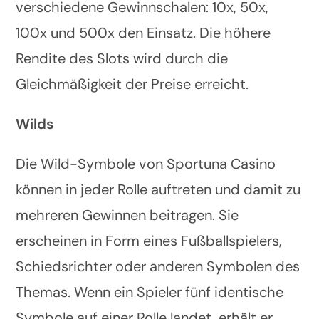
verschiedene Gewinnschalen: 10x, 50x,
100x und 500x den Einsatz. Die höhere
Rendite des Slots wird durch die
Gleichmäßigkeit der Preise erreicht.
Wilds
Die Wild-Symbole von Sportuna Casino
können in jeder Rolle auftreten und damit zu
mehreren Gewinnen beitragen. Sie
erscheinen in Form eines Fußballspielers,
Schiedsrichter oder anderen Symbolen des
Themas. Wenn ein Spieler fünf identische
Symbole auf einer Rolle landet, erhält er