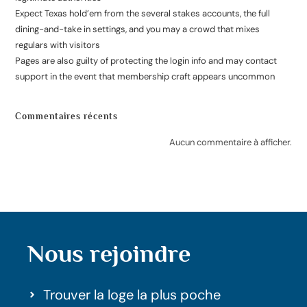
Expect Texas hold’em from the several stakes accounts, the full
dining-and-take in settings, and you may a crowd that mixes
regulars with visitors
Pages are also guilty of protecting the login info and may contact
support in the event that membership craft appears uncommon
Commentaires récents
Aucun commentaire à afficher.
Nous rejoindre
Trouver la loge la plus poche