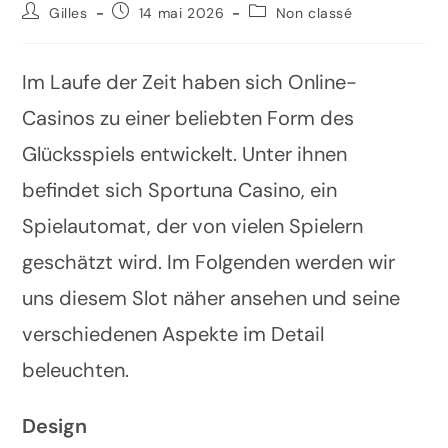
Gilles
14 mai 2026
Non classé
Im Laufe der Zeit haben sich Online-
Casinos zu einer beliebten Form des
Glücksspiels entwickelt. Unter ihnen
befindet sich Sportuna Casino, ein
Spielautomat, der von vielen Spielern
geschätzt wird. Im Folgenden werden wir
uns diesem Slot näher ansehen und seine
verschiedenen Aspekte im Detail
beleuchten.
Design