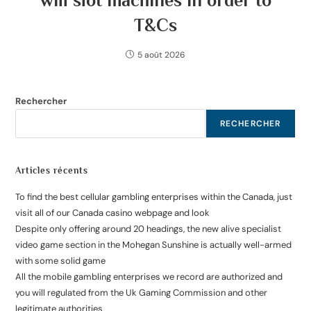
will slot machines in order to
T&Cs
5 août 2026
Rechercher
RECHERCHER
Articles récents
To find the best cellular gambling enterprises within the Canada, just
visit all of our Canada casino webpage and look
Despite only offering around 20 headings, the new alive specialist
video game section in the Mohegan Sunshine is actually well-armed
with some solid game
All the mobile gambling enterprises we record are authorized and
you will regulated from the Uk Gaming Commission and other
legitimate authorities