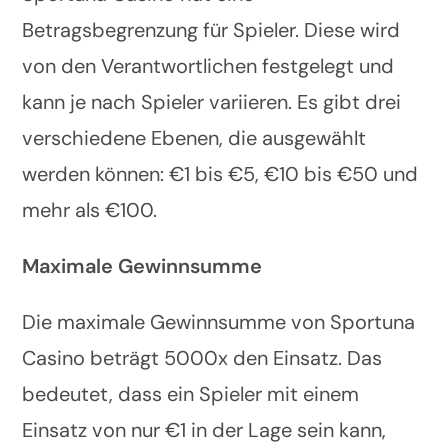
Betragsbegrenzung für Spieler. Diese wird
von den Verantwortlichen festgelegt und
kann je nach Spieler variieren. Es gibt drei
verschiedene Ebenen, die ausgewählt
werden können: €1 bis €5, €10 bis €50 und
mehr als €100.
Maximale Gewinnsumme
Die maximale Gewinnsumme von Sportuna
Casino beträgt 5000x den Einsatz. Das
bedeutet, dass ein Spieler mit einem
Einsatz von nur €1 in der Lage sein kann,