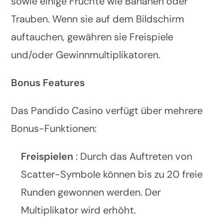
sowie einige Früchte wie Bananen oder
Trauben. Wenn sie auf dem Bildschirm
auftauchen, gewähren sie Freispiele
und/oder Gewinnmultiplikatoren.
Bonus Features
Das Pandido Casino verfügt über mehrere
Bonus-Funktionen:
Freispielen
: Durch das Auftreten von
Scatter-Symbole können bis zu 20 freie
Runden gewonnen werden. Der
Multiplikator wird erhöht.