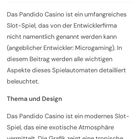
Das Pandido Casino ist ein umfangreiches
Slot-Spiel, das von der Entwicklerfirma
nicht namentlich genannt werden kann
(angeblicher Entwickler: Microgaming). In
diesem Beitrag werden alle wichtigen
Aspekte dieses Spielautomaten detailliert
beleuchtet.
Thema und Design
Das Pandido Casino ist ein modernes Slot-
Spiel, das eine exotische Atmosphäre
vermittelt. Die Grafik zeigt eine tropische