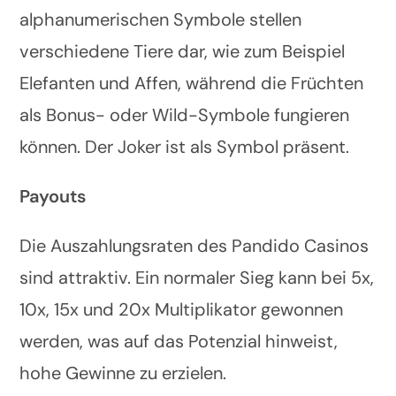
alphanumerischen Symbole stellen
verschiedene Tiere dar, wie zum Beispiel
Elefanten und Affen, während die Früchten
als Bonus- oder Wild-Symbole fungieren
können. Der Joker ist als Symbol präsent.
Payouts
Die Auszahlungsraten des Pandido Casinos
sind attraktiv. Ein normaler Sieg kann bei 5x,
10x, 15x und 20x Multiplikator gewonnen
werden, was auf das Potenzial hinweist,
hohe Gewinne zu erzielen.