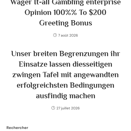
Wager It-all Gambling enterprise
Opinion 100%% To $200
Greeting Bonus
7 août 2026
Unser breiten Begrenzungen ihr
Einsatze lassen diesseitigen
zwingen Tafel mit angewandten
erfolgreichsten Bedingungen
ausfindig machen
27 juillet 2026
Rechercher