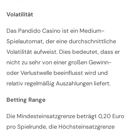
Volatilität
Das Pandido Casino ist ein Medium-
Spielautomat, der eine durchschnittliche
Volatilität aufweist. Dies bedeutet, dass er
nicht zu sehr von einer großen Gewinn-
oder Verlustwelle beeinflusst wird und
relativ regelmäßig Auszahlungen liefert.
Betting Range
Die Mindesteinsatzgrenze beträgt 0,20 Euro
pro Spielrunde, die Höchsteinsatzgrenze