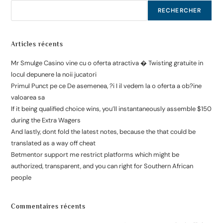
RECHERCHER
Articles récents
Mr Smulge Casino vine cu o oferta atractiva � Twisting gratuite in
locul depunere la noii jucatori
Primul Punct pe ce De asemenea, ?i I il vedem la o oferta a ob?ine
valoarea sa
If it being qualified choice wins, you’ll instantaneously assemble $150
during the Extra Wagers
And lastly, dont fold the latest notes, because the that could be
translated as a way off cheat
Betmentor support me restrict platforms which might be
authorized, transparent, and you can right for Southern African
people
Commentaires récents