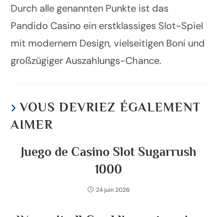
Durch alle genannten Punkte ist das
Pandido Casino ein erstklassiges Slot-Spiel
mit modernem Design, vielseitigen Boni und
großzügiger Auszahlungs-Chance.
VOUS DEVRIEZ ÉGALEMENT
AIMER
Juego de Casino Slot Sugarrush
1000
24 juin 2026