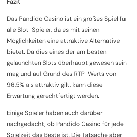
Fazit
Das Pandido Casino ist ein großes Spiel für
alle Slot-Spieler, da es mit seinen
Möglichkeiten eine attraktive Alternative
bietet. Da dies eines der am besten
gelaunchten Slots überhaupt gewesen sein
mag und auf Grund des RTP-Werts von
96,5% als attraktiv gilt, kann diese
Erwartung gerechtfertigt werden.
Einige Spieler haben auch darüber
nachgedacht, ob Pandido Casino für jede
Spielzeit das Beste ist. Die Tatsache aber