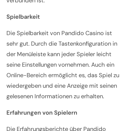
verbunden ist.
Spielbarkeit
Die Spielbarkeit von Pandido Casino ist
sehr gut. Durch die Tastenkonfiguration in
der Menüleiste kann jeder Spieler leicht
seine Einstellungen vornehmen. Auch ein
Online-Bereich ermöglicht es, das Spiel zu
wiedergeben und eine Anzeige mit seinen
gelesenen Informationen zu erhalten.
Erfahrungen von Spielern
Die Erfahrungsberichte über Pandido