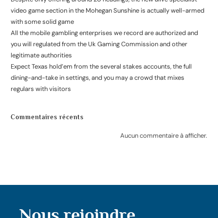
video game section in the Mohegan Sunshine is actually well-armed
with some solid game
All the mobile gambling enterprises we record are authorized and
you will regulated from the Uk Gaming Commission and other
legitimate authorities
Expect Texas hold’em from the several stakes accounts, the full
dining-and-take in settings, and you may a crowd that mixes
regulars with visitors
Commentaires récents
Aucun commentaire à afficher.
Nous rejoindre