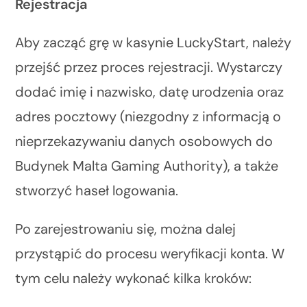
Rejestracja
Aby zacząć grę w kasynie LuckyStart, należy
przejść przez proces rejestracji. Wystarczy
dodać imię i nazwisko, datę urodzenia oraz
adres pocztowy (niezgodny z informacją o
nieprzekazywaniu danych osobowych do
Budynek Malta Gaming Authority), a także
stworzyć haseł logowania.
Po zarejestrowaniu się, można dalej
przystąpić do procesu weryfikacji konta. W
tym celu należy wykonać kilka kroków: