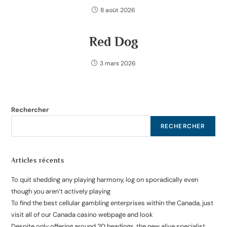
8 août 2026
Red Dog
3 mars 2026
Rechercher
RECHERCHER
Articles récents
To quit shedding any playing harmony, log on sporadically even
though you aren’t actively playing
To find the best cellular gambling enterprises within the Canada, just
visit all of our Canada casino webpage and look
Despite only offering around 20 headings, the new alive specialist