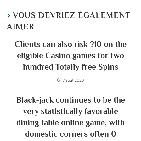
VOUS DEVRIEZ ÉGALEMENT
AIMER
Clients can also risk ?10 on the
eligible Casino games for two
hundred Totally free Spins
7 août 2026
Black-jack continues to be the
very statistically favorable
dining table online game, with
domestic corners often 0