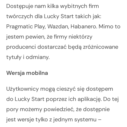
Dostępuje nam kilka wybitnych firm
twórczych dla Lucky Start takich jak:
Pragmatic Play, Wazdan, Habanero. Mimo to
jestem pewien, że firmy niektórzy
producenci dostarczać będą zróżnicowane
tytuły i odmiany.
Wersja mobilna
Użytkownicy mogą cieszyć się dostępem
do Lucky Start poprzez ich aplikację. Do tej
pory możemy powiedzieć, że dostępnie
jest wersje tylko z jednym systemu –