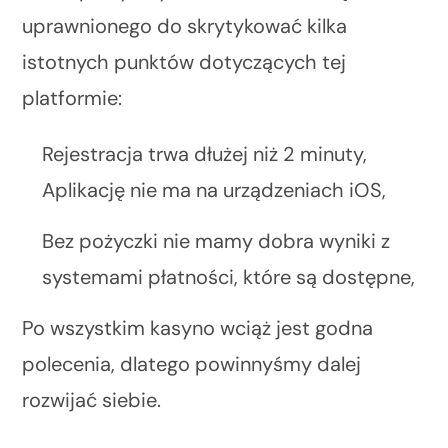
uprawnionego do skrytykować kilka
istotnych punktów dotyczących tej
platformie:
Rejestracja trwa dłużej niż 2 minuty,
Aplikację nie ma na urządzeniach iOS,
Bez pożyczki nie mamy dobra wyniki z
systemami płatności, które są dostępne,
Po wszystkim kasyno wciąż jest godna
polecenia, dlatego powinnyśmy dalej
rozwijać siebie.