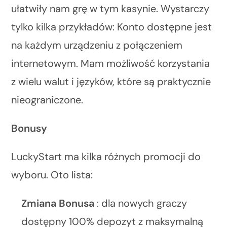
ułatwiły nam grę w tym kasynie. Wystarczy
tylko kilka przykładów: Konto dostępne jest
na każdym urządzeniu z połączeniem
internetowym. Mam możliwość korzystania
z wielu walut i języków, które są praktycznie
nieograniczone.
Bonusy
LuckyStart ma kilka różnych promocji do
wyboru. Oto lista:
Zmiana Bonusa
: dla nowych graczy
dostępny 100% depozyt z maksymalną