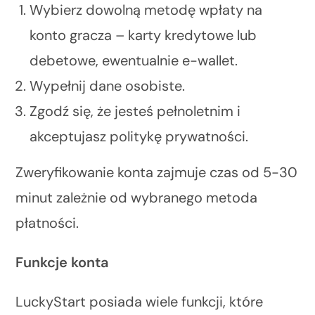
Wybierz dowolną metodę wpłaty na
konto gracza – karty kredytowe lub
debetowe, ewentualnie e-wallet.
Wypełnij dane osobiste.
Zgodź się, że jesteś pełnoletnim i
akceptujasz politykę prywatności.
Zweryfikowanie konta zajmuje czas od 5-30
minut zależnie od wybranego metoda
płatności.
Funkcje konta
LuckyStart posiada wiele funkcji, które