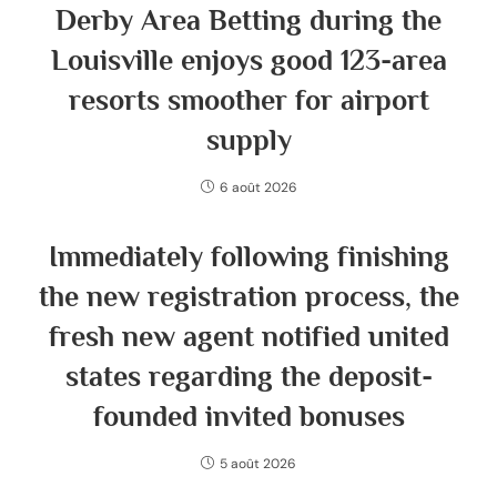
Derby Area Betting during the
Louisville enjoys good 123-area
resorts smoother for airport
supply
6 août 2026
Immediately following finishing
the new registration process, the
fresh new agent notified united
states regarding the deposit-
founded invited bonuses
5 août 2026