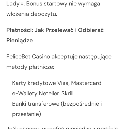
Lady ». Bonus startowy nie wymaga
włożenia depozytu.
Płatności: Jak Przelewać i Odbierać
Pieniądze
FeliceBet Casino akceptuje następujące
metody płatnicze:
Karty kredytowe Visa, Mastercard
e-Wallety Neteller, Skrill
Banki transferowe (bezpośrednie i
przesłanie)
Jeśli chcemy wycofać pieniądze z portfela