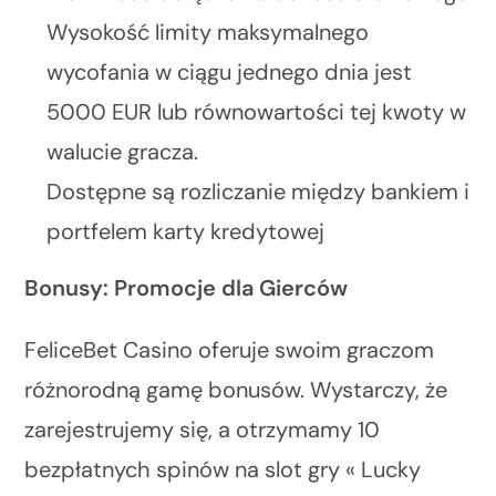
Wysokość limity maksymalnego
wycofania w ciągu jednego dnia jest
5000 EUR lub równowartości tej kwoty w
walucie gracza.
Dostępne są rozliczanie między bankiem i
portfelem karty kredytowej
Bonusy: Promocje dla Gierców
FeliceBet Casino oferuje swoim graczom
różnorodną gamę bonusów. Wystarczy, że
zarejestrujemy się, a otrzymamy 10
bezpłatnych spinów na slot gry « Lucky