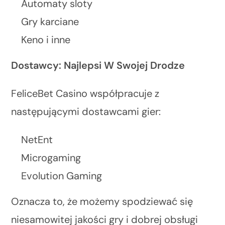
Automaty sloty
Gry karciane
Keno i inne
Dostawcy: Najlepsi W Swojej Drodze
FeliceBet Casino współpracuje z
następującymi dostawcami gier:
NetEnt
Microgaming
Evolution Gaming
Oznacza to, że możemy spodziewać się
niesamowitej jakości gry i dobrej obsługi