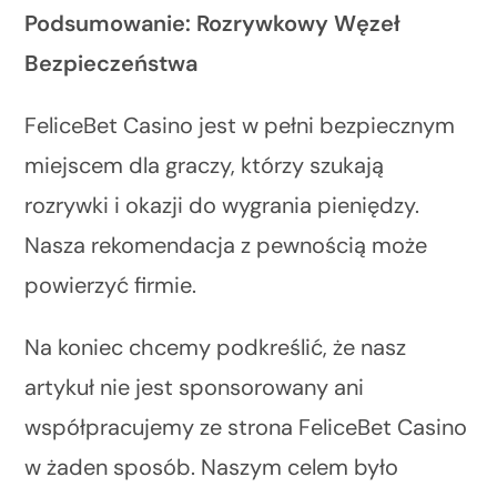
Podsumowanie: Rozrywkowy Węzeł
Bezpieczeństwa
FeliceBet Casino jest w pełni bezpiecznym
miejscem dla graczy, którzy szukają
rozrywki i okazji do wygrania pieniędzy.
Nasza rekomendacja z pewnością może
powierzyć firmie.
Na koniec chcemy podkreślić, że nasz
artykuł nie jest sponsorowany ani
współpracujemy ze strona FeliceBet Casino
w żaden sposób. Naszym celem było