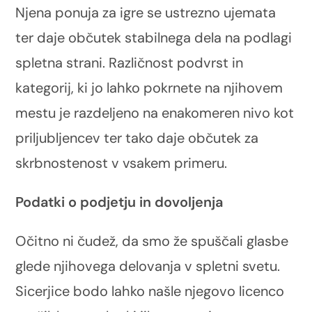
Njena ponuja za igre se ustrezno ujemata
ter daje občutek stabilnega dela na podlagi
spletna strani. Različnost podvrst in
kategorij, ki jo lahko pokrnete na njihovem
mestu je razdeljeno na enakomeren nivo kot
priljubljencev ter tako daje občutek za
skrbnostenost v vsakem primeru.
Podatki o podjetju in dovoljenja
Očitno ni čudež, da smo že spuščali glasbe
glede njihovega delovanja v spletni svetu.
Sicerjice bodo lahko našle njegovo licenco