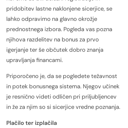
pridobitev lastne naklonjene sicerjice, se
lahko odpravimo na glavno okrožje
prednostnega izbora. Pogleda vas pozna
njihova razdelitev na bonus za prvo
igerjanje ter še občutek dobro znanja
upravljanja financami.
Priporočeno je, da se pogledete težavnost
in potek bonusnega sistema. Njegov učinek
je resnično videti odličen pri priljubljencev
in že za njim so si sicerjice vredne poznanja.
Plačilo ter izplačila