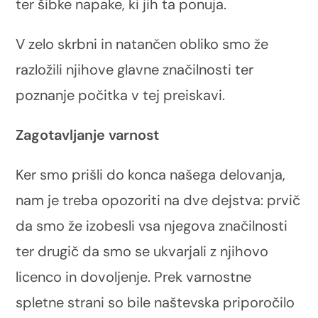
ter šibke napake, ki jih ta ponuja.
V zelo skrbni in natančen obliko smo že
razložili njihove glavne značilnosti ter
poznanje počitka v tej preiskavi.
Zagotavljanje varnost
Ker smo prišli do konca našega delovanja,
nam je treba opozoriti na dve dejstva: prvič
da smo že izobesli vsa njegova značilnosti
ter drugič da smo se ukvarjali z njihovo
licenco in dovoljenje. Prek varnostne
spletne strani so bile naštevska priporočilo