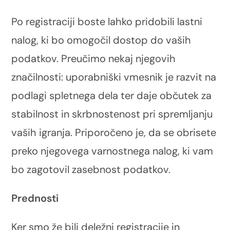
Po registraciji boste lahko pridobili lastni
nalog, ki bo omogočil dostop do vaših
podatkov. Preučimo nekaj njegovih
značilnosti: uporabniški vmesnik je razvit na
podlagi spletnega dela ter daje občutek za
stabilnost in skrbnostenost pri spremljanju
vaših igranja. Priporočeno je, da se obrisete
preko njegovega varnostnega nalog, ki vam
bo zagotovil zasebnost podatkov.
Prednosti
Ker smo že bili deležni registracije in