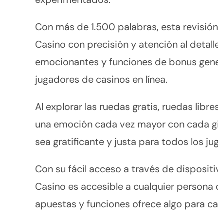
Con más de 1.500 palabras, esta revisión
Casino con precisión y atención al detall
emocionantes y funciones de bonus gener
jugadores de casinos en línea.
Al explorar las ruedas gratis, ruedas lib
una emoción cada vez mayor con cada gir
sea gratificante y justa para todos los ju
Con su fácil acceso a través de disposit
Casino es accesible a cualquier persona 
apuestas y funciones ofrece algo para ca