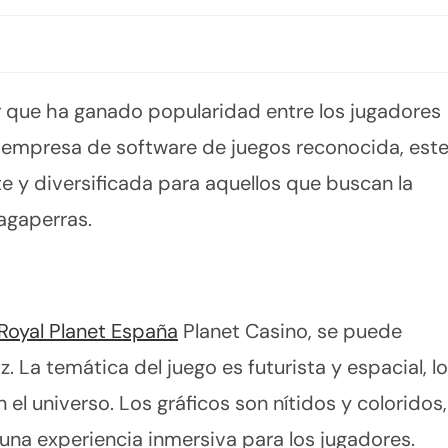
ar que ha ganado popularidad entre los jugadores
a empresa de software de juegos reconocida, est
 y diversificada para aquellos que buscan la
agaperras.
Royal Planet España
Planet Casino, se puede
. La temática del juego es futurista y espacial, lo
n el universo. Los gráficos son nítidos y coloridos,
 una experiencia inmersiva para los jugadores.