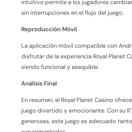
intuitivo permite a los jugadores cambia
sin interrupciones en el flujo del juego.
Reproducción Móvil
La aplicación móvil compatible con Andr
disfrutar de la experiencia Royal Planet 
siendo funcional y asequible.
Análisis Final
En resumen, el Royal Planet Casino ofrec
juego divertido y emocionante. Con su R
generosas, este juego es adecuado tanto
experimentados.