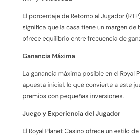
El porcentaje de Retorno al Jugador (RTP)
significa que la casa tiene un margen de
ofrece equilibrio entre frecuencia de ga
Ganancia Máxima
La ganancia máxima posible en el Royal 
apuesta inicial, lo que convierte a este
premios con pequeñas inversiones.
Juego y Experiencia del Jugador
El Royal Planet Casino ofrece un estilo d