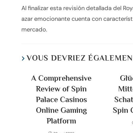
Al finalizar esta revisión detallada del R
azar emocionante cuenta con característi
mercado.
VOUS DEVRIEZ ÉGALEMEN
A Comprehensive
Glü
Review of Spin
Mitt
Palace Casinos
Scha
Online Gaming
Spin 
Platform