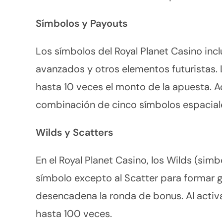
Símbolos y Payouts
Los símbolos del Royal Planet Casino inc
avanzados y otros elementos futuristas.
hasta 10 veces el monto de la apuesta. A
combinación de cinco símbolos espaciales
Wilds y Scatters
En el Royal Planet Casino, los Wilds (sim
símbolo excepto al Scatter para formar g
desencadena la ronda de bonus. Al activa
hasta 100 veces.