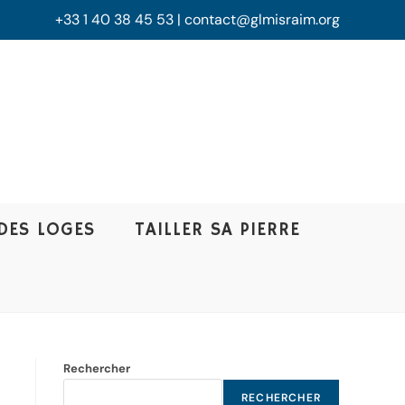
+33 1 40 38 45 53 | contact@glmisraim.org
DES LOGES
TAILLER SA PIERRE
Rechercher
RECHERCHER