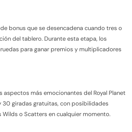
ón de bonus que se desencadena cuando tres o
ión del tablero. Durante esta etapa, los
 ruedas para ganar premios y multiplicadores
os aspectos más emocionantes del Royal Planet
y 30 giradas gratuitas, con posibilidades
os Wilds o Scatters en cualquier momento.