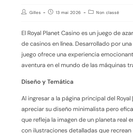
Gilles
13 mai 2026
Non classé
El Royal Planet Casino es un juego de az
de casinos en línea. Desarrollado por un
juego ofrece una experiencia emocionante
aventura en el mundo de las máquinas tr
Diseño y Temática
Al ingresar a la página principal del Royal
apreciar su diseño minimalista pero eficaz
que refleja la imagen de un planeta real e
con ilustraciones detalladas que recrean