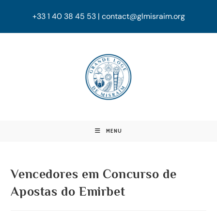
+33 1 40 38 45 53 | contact@glmisraim.org
MENU
Vencedores em Concurso de
Apostas do Emirbet