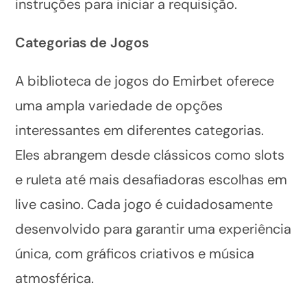
instruções para iniciar a requisição.
Categorias de Jogos
A biblioteca de jogos do Emirbet oferece
uma ampla variedade de opções
interessantes em diferentes categorias.
Eles abrangem desde clássicos como slots
e ruleta até mais desafiadoras escolhas em
live casino. Cada jogo é cuidadosamente
desenvolvido para garantir uma experiência
única, com gráficos criativos e música
atmosférica.