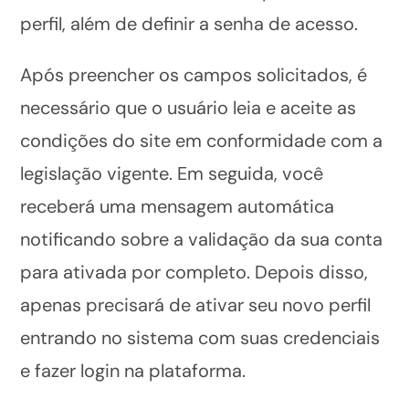
perfil, além de definir a senha de acesso.
Após preencher os campos solicitados, é
necessário que o usuário leia e aceite as
condições do site em conformidade com a
legislação vigente. Em seguida, você
receberá uma mensagem automática
notificando sobre a validação da sua conta
para ativada por completo. Depois disso,
apenas precisará de ativar seu novo perfil
entrando no sistema com suas credenciais
e fazer login na plataforma.