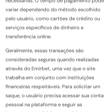
necessárias. O tempo de pagamento pode
variar dependendo do método escolhido
pelo usuário, como cartões de crédito ou
serviços específicos de dinheiro e
transferência online.
Geralmente, essas transações são
consideradas seguras quando realizadas
através do Emirbet, uma vez que o site
trabalha em conjunto com instituições
financeiras respeitáveis. Para solicitar um
saque, o usuário precisa acessar sua conta
pessoal na plataforma e seguir as