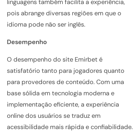
linguagens também facilita a experiência,
pois abrange diversas regiões em que o
idioma pode não ser inglês.
Desempenho
O desempenho do site Emirbet é
satisfatório tanto para jogadores quanto
para provedores de conteúdo. Com uma
base sólida em tecnologia moderna e
implementação eficiente, a experiência
online dos usuários se traduz em
acessibilidade mais rápida e confiabilidade.