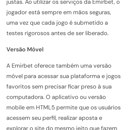
justas. Ao utilizar os serviços da Emirbet, o
jogador está sempre em mãos seguras,
uma vez que cada jogo é submetido a
testes rigorosos antes de ser liberado.
Versão Móvel
A Emirbet oferece também uma versão
móvel para acessar sua plataforma e jogos
favoritos sem precisar ficar preso à sua
computadora. O aplicativo ou versão
mobile em HTML5 permite que os usuários
acessem seu perfil, realizar aposta e
explorar o site do mesmo jeito que fazem