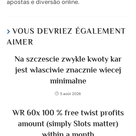
apostas e diversão online.
VOUS DEVRIEZ ÉGALEMENT
AIMER
Na szczescie zwykle kwoty kar
jest wlasciwie znacznie wiecej
minimalne
5 août 2026
WR 60x 100 % free twist profits
amount (simply Slots matter)
within a month