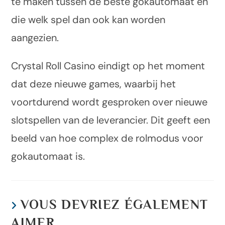
te maken tussen de beste gokautomaat en
die welk spel dan ook kan worden
aangezien.
Crystal Roll Casino eindigt op het moment
dat deze nieuwe games, waarbij het
voortdurend wordt gesproken over nieuwe
slotspellen van de leverancier. Dit geeft een
beeld van hoe complex de rolmodus voor
gokautomaat is.
VOUS DEVRIEZ ÉGALEMENT
AIMER