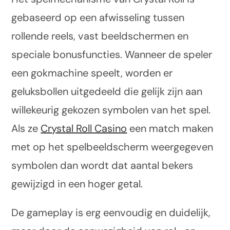
gebaseerd op een afwisseling tussen
rollende reels, vast beeldschermen en
speciale bonusfuncties. Wanneer de speler
een gokmachine speelt, worden er
geluksbollen uitgedeeld die gelijk zijn aan
willekeurig gekozen symbolen van het spel.
Als ze
Crystal Roll Casino
een match maken
met op het spelbeeldscherm weergegeven
symbolen dan wordt dat aantal bekers
gewijzigd in een hoger getal.
De gameplay is erg eenvoudig en duidelijk,