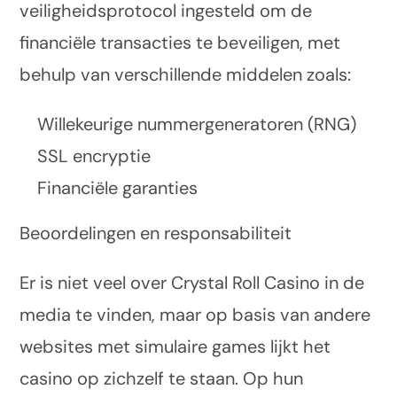
veiligheidsprotocol ingesteld om de
financiële transacties te beveiligen, met
behulp van verschillende middelen zoals:
Willekeurige nummergeneratoren (RNG)
SSL encryptie
Financiële garanties
Beoordelingen en responsabiliteit
Er is niet veel over Crystal Roll Casino in de
media te vinden, maar op basis van andere
websites met simulaire games lijkt het
casino op zichzelf te staan. Op hun