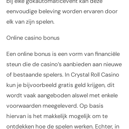
bij elke gokautomaticevent kan deze
eenvoudige beleving worden ervaren door
elk van zijn spelen.
Online casino bonus
Een online bonus is een vorm van financiële
steun die de casino’s aanbieden aan nieuwe
of bestaande spelers. In Crystal Roll Casino
kun je bijvoorbeeld gratis geld krijgen, dit
wordt vaak aangeboden alswel met enkele
voorwaarden meegeleverd. Op basis
hiervan is het makkelijk mogelijk om te
ontdekken hoe de spelen werken. Echter, in