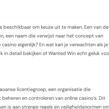
ies beschikbaar om keuze uit te maken. Een van de
n, een naam die verwijst naar het concept van
 casino eigenlijk? En wat kan je verwachten als je
l ik in detail bekijken of Wanted Win echt geluk vo
oanse licentiegroep, een organisatie die
 beheren en controleren van online casino’s. Dit
pen is aan strenge regels en veiligheidsnormen o