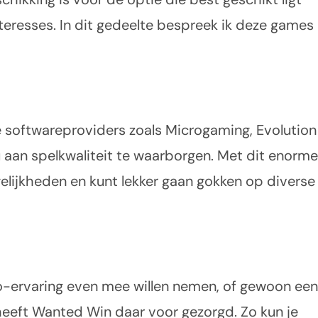
teresses. In dit gedeelte bespreek ik deze games
 softwareproviders zoals Microgaming, Evolution
aan spelkwaliteit te waarborgen. Met dit enorme
elijkheden en kunt lekker gaan gokken op diverse
o-ervaring even mee willen nemen, of gewoon een
heeft Wanted Win daar voor gezorgd. Zo kun je