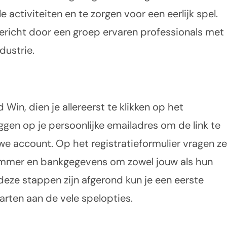
activiteiten en te zorgen voor een eerlijk spel.
ericht door een groep ervaren professionals met
dustrie.
in, dien je allereerst te klikken op het
oggen op je persoonlijke emailadres om de link te
we account. Op het registratieformulier vragen ze
nummer en bankgegevens om zowel jouw als hun
deze stappen zijn afgerond kun je een eerste
rten aan de vele spelopties.