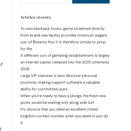
Articles récents
To own blackjack lovers, game streamed directly
from brand new facility provides minimum wagers
out-of $twenty five, it is therefore simple to jump
for the
A different sort of gambling establishment is largely
an internet casino released into the 2025 otherwise
or
2026
Large VIP statuses is also discover personal
positives, making support software a valuable
ability for committed users
When you’re ready to have a plunge, the fresh new
pools would be waiting only along side turf
It’s obvious that you need an excellent United
kingdom contact number when you need to just do
it
m