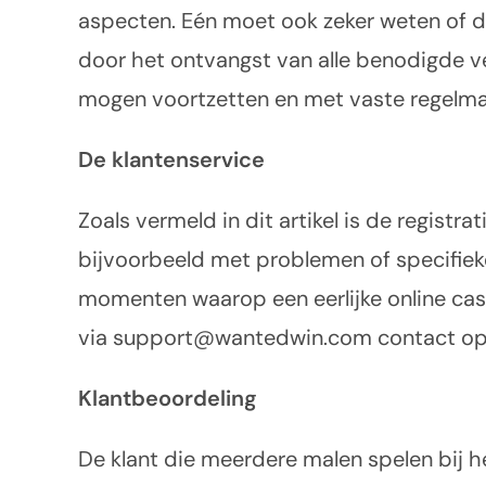
aspecten. Eén moet ook zeker weten of di
door het ontvangst van alle benodigde 
mogen voortzetten en met vaste regelma
De klantenservice
Zoals vermeld in dit artikel is de registra
bijvoorbeeld met problemen of specifieke
momenten waarop een eerlijke online casino
via support@wantedwin.com contact op
Klantbeoordeling
De klant die meerdere malen spelen bij h