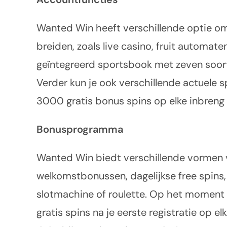
Wanted Win heeft verschillende optie om 
breiden, zoals live casino, fruit automate
geïntegreerd sportsbook met zeven soort
Verder kun je ook verschillende actuele
3000 gratis bonus spins op elke inbreng
Bonusprogramma
Wanted Win biedt verschillende vormen v
welkomstbonussen, dagelijkse free spin
slotmachine of roulette. Op het moment 
gratis spins na je eerste registratie op e