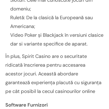
domeniu;
Ruletă: De la clasică la Europeană sau
Americana;
Video Poker și Blackjack în versiuni clasice
dar si variante specifice de aparat.
În plus, Spirit Casino are o securitate
ridicată înscrierea pentru accesarea
acestor jocuri. Această abordare
garantează experiența placută cu siguranța
pe cât posibil la cecul casinourilor online
Software Furnizori