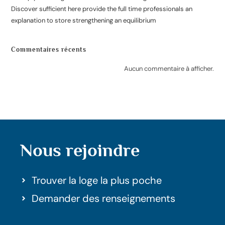
Discover sufficient here provide the full time professionals an
explanation to store strengthening an equilibrium
Commentaires récents
Aucun commentaire à afficher.
Nous rejoindre
Trouver la loge la plus poche
Demander des renseignements