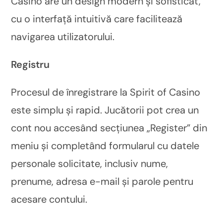
Casino are un design modern și sofisticat,
cu o interfață intuitivă care facilitează
navigarea utilizatorului.
Registru
Procesul de înregistrare la Spirit of Casino
este simplu și rapid. Jucătorii pot crea un
cont nou accesând secțiunea „Register” din
meniu și completând formularul cu datele
personale solicitate, inclusiv nume,
prenume, adresa e-mail și parole pentru
acesare contului.