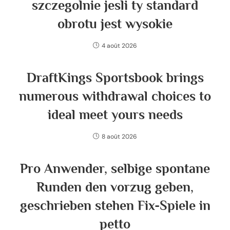
szczegolnie jesli ty standard
obrotu jest wysokie
4 août 2026
DraftKings Sportsbook brings
numerous withdrawal choices to
ideal meet yours needs
8 août 2026
Pro Anwender, selbige spontane
Runden den vorzug geben,
geschrieben stehen Fix-Spiele in
petto