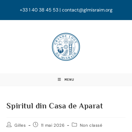
+33 1 40 38 45 53 | contact@glmisraim.org
MENU
Spiritul din Casa de Aparat
Gilles
11 mai 2026
Non classé