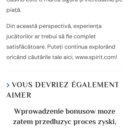
piață.
Din această perspectivă, experiența
jucătorilor ar trebui să fie complet
satisfăcătoare. Puteți continua explorând
oricând căutările tale aici, www.spirit.com!
VOUS DEVRIEZ ÉGALEMENT
AIMER
Wprowadzenie bonusow moze
zatem przedluzyc proces zyski,