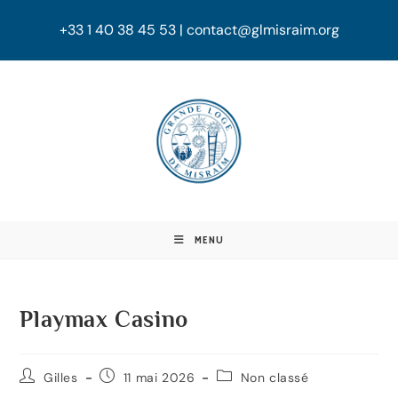
+33 1 40 38 45 53 | contact@glmisraim.org
MENU
Playmax Casino
Gilles
11 mai 2026
Non classé