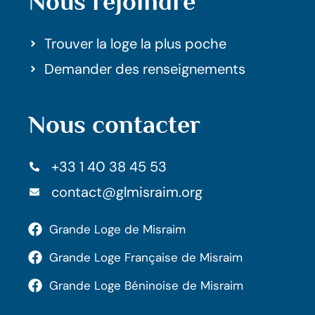
Nous rejoindre
Trouver la loge la plus poche
Demander des renseignements
Nous contacter
+33 1 40 38 45 53
contact@glmisraim.org
Grande Loge de Misraim
Grande Loge Française de Misraim
Grande Loge Béninoise de Misraim