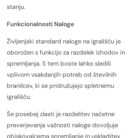
stanju.
Funkcionalnosti Naloge
Življenjski standard naloge na igrališču je
oborožen s funkcijo za razdelek izhodov in
spremljanja. S tem boste lahko sledili
vplivom vsakdanjih potreb od številnih
branilcev, ki se pridružujejo spletnemu
igrališču.
Še posebej zlasti je razdelitev načetne
preverjevanja važnosti naloge dovoljuje
obiskovalcema spremljanje in uskladitev