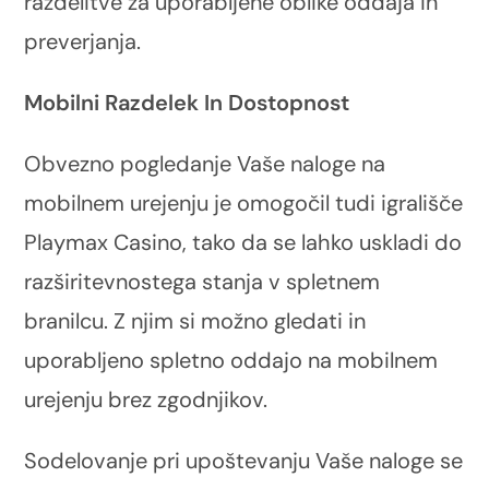
razdelitve za uporabljene oblike oddaja in
preverjanja.
Mobilni Razdelek In Dostopnost
Obvezno pogledanje Vaše naloge na
mobilnem urejenju je omogočil tudi igrališče
Playmax Casino, tako da se lahko uskladi do
razširitevnostega stanja v spletnem
branilcu. Z njim si možno gledati in
uporabljeno spletno oddajo na mobilnem
urejenju brez zgodnjikov.
Sodelovanje pri upoštevanju Vaše naloge se