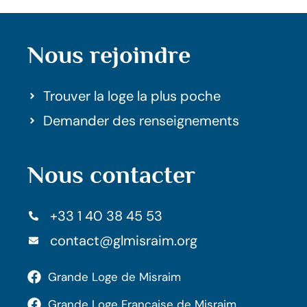
Nous rejoindre
Trouver la loge la plus poche
Demander des renseignements
Nous contacter
+33 1 40 38 45 53
contact@glmisraim.org
Grande Loge de Misraim
Grande Loge Française de Misraim