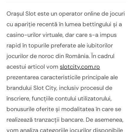
Orașul Slot este un operator online de jocuri
cu apariție recentă în lumea bettingului și a
casino-urilor virtuale, dar care s-a impus
rapid în topurile preferate ale iubitorilor
jocurilor de noroc din România. În cadrul
acestui articol vom
slotcity.com.ro
prezentarea caracteristicile principale ale
brandului Slot City, inclusiv procesul de
înscriere, funcțiile contului utilizatorului,
bonusurile oferite și modalitatea în care se
realizează tranzacții bancare. De asemenea,
vom analiza categoriile jocurilor disponibile