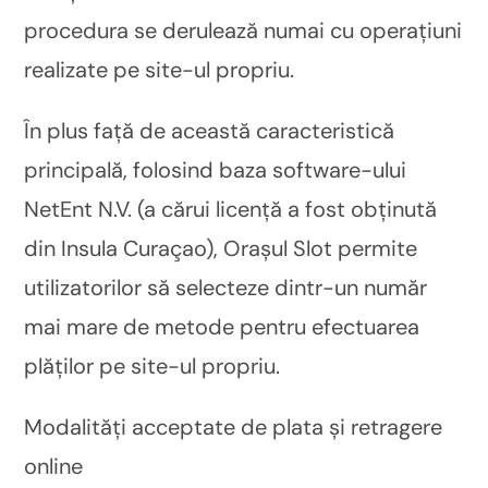
procedura se derulează numai cu operațiuni
realizate pe site-ul propriu.
În plus față de această caracteristică
principală, folosind baza software-ului
NetEnt N.V. (a cărui licență a fost obținută
din Insula Curaçao), Orașul Slot permite
utilizatorilor să selecteze dintr-un număr
mai mare de metode pentru efectuarea
plăților pe site-ul propriu.
Modalități acceptate de plata și retragere
online