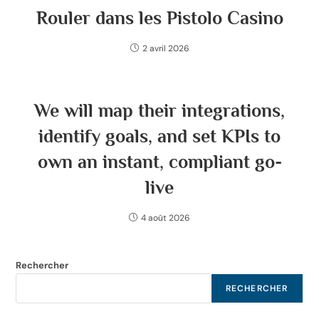
Rouler dans les Pistolo Casino
2 avril 2026
We will map their integrations,
identify goals, and set KPIs to
own an instant, compliant go-
live
4 août 2026
Rechercher
RECHERCHER