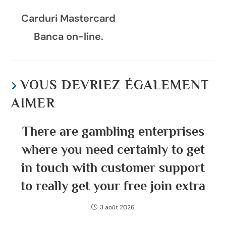
Carduri Mastercard
Banca on-line.
VOUS DEVRIEZ ÉGALEMENT
AIMER
There are gambling enterprises
where you need certainly to get
in touch with customer support
to really get your free join extra
3 août 2026