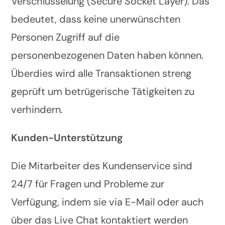
Verschlüsselung (Secure Socket Layer). Das
bedeutet, dass keine unerwünschten
Personen Zugriff auf die
personenbezogenen Daten haben können.
Überdies wird alle Transaktionen streng
geprüft um betrügerische Tätigkeiten zu
verhindern.
Kunden-Unterstützung
Die Mitarbeiter des Kundenservice sind
24/7 für Fragen und Probleme zur
Verfügung, indem sie via E-Mail oder auch
über das Live Chat kontaktiert werden