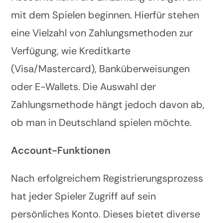
mit dem Spielen beginnen. Hierfür stehen
eine Vielzahl von Zahlungsmethoden zur
Verfügung, wie Kreditkarte
(Visa/Mastercard), Banküberweisungen
oder E-Wallets. Die Auswahl der
Zahlungsmethode hängt jedoch davon ab,
ob man in Deutschland spielen möchte.
Account-Funktionen
Nach erfolgreichem Registrierungsprozess
hat jeder Spieler Zugriff auf sein
persönliches Konto. Dieses bietet diverse