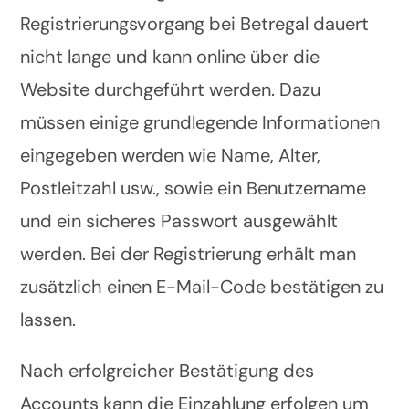
Registrierungsvorgang bei Betregal dauert
nicht lange und kann online über die
Website durchgeführt werden. Dazu
müssen einige grundlegende Informationen
eingegeben werden wie Name, Alter,
Postleitzahl usw., sowie ein Benutzername
und ein sicheres Passwort ausgewählt
werden. Bei der Registrierung erhält man
zusätzlich einen E-Mail-Code bestätigen zu
lassen.
Nach erfolgreicher Bestätigung des
Accounts kann die Einzahlung erfolgen um