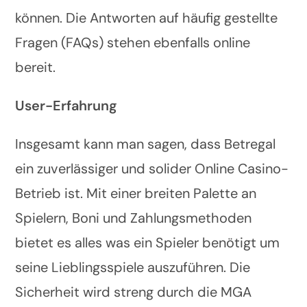
können. Die Antworten auf häufig gestellte
Fragen (FAQs) stehen ebenfalls online
bereit.
User-Erfahrung
Insgesamt kann man sagen, dass Betregal
ein zuverlässiger und solider Online Casino-
Betrieb ist. Mit einer breiten Palette an
Spielern, Boni und Zahlungsmethoden
bietet es alles was ein Spieler benötigt um
seine Lieblingsspiele auszuführen. Die
Sicherheit wird streng durch die MGA