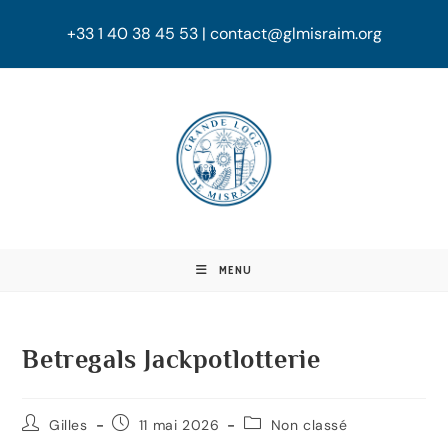
+33 1 40 38 45 53 | contact@glmisraim.org
MENU
Betregals Jackpotlotterie
Gilles
11 mai 2026
Non classé