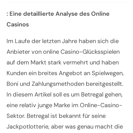
: Eine detaillierte Analyse des Online
Casinos
Im Laufe der letzten Jahre haben sich die
Anbieter von online Casino-Glücksspielen
auf dem Markt stark vermehrt und haben
Kunden ein breites Angebot an Spielwegen,
Boni und Zahlungsmethoden bereitgestellt.
In diesem Artikel soll es um Betregal gehen,
eine relativ junge Marke im Online-Casino-
Sektor. Betregal ist bekannt für seine
Jackpotlotterie, aber was genau macht die