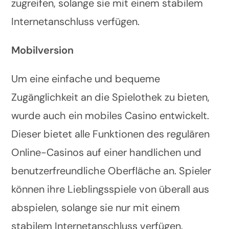
zugreifen, solange sie mit einem stabilem
Internetanschluss verfügen.
Mobilversion
Um eine einfache und bequeme
Zugänglichkeit an die Spielothek zu bieten,
wurde auch ein mobiles Casino entwickelt.
Dieser bietet alle Funktionen des regulären
Online-Casinos auf einer handlichen und
benutzerfreundliche Oberfläche an. Spieler
können ihre Lieblingsspiele von überall aus
abspielen, solange sie nur mit einem
stabilem Internetanschluss verfügen.