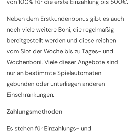
von 100% für die erste Einzahlung bis 500€.
Neben dem Erstkundenbonus gibt es auch
noch viele weitere Boni, die regelmäßig
bereitgestellt werden und diese reichen
vom Slot der Woche bis zu Tages- und
Wochenboni. Viele dieser Angebote sind
nur an bestimmte Spielautomaten
gebunden oder unterliegen anderen
Einschränkungen.
Zahlungsmethoden
Es stehen für Einzahlungs- und