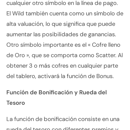
cualquier otro símbolo en la línea de pago.
El Wild también cuenta como un símbolo de
alta valuación, lo que significa que puede
aumentar las posibilidades de ganancias.
Otro símbolo importante es el « Cofre lleno
de Oro », que se comporta como Scatter. Al
obtener 3 o más cofres en cualquier parte
del tablero, activará la función de Bonus.
Función de Bonificación y Rueda del
Tesoro
La función de bonificación consiste en una
rueda del tesoro con diferentes premios y