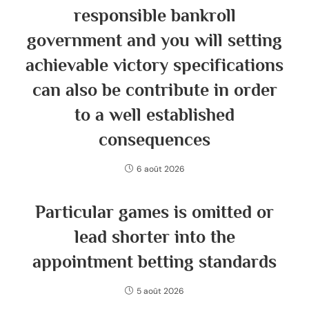
responsible bankroll
government and you will setting
achievable victory specifications
can also be contribute in order
to a well established
consequences
6 août 2026
Particular games is omitted or
lead shorter into the
appointment betting standards
5 août 2026