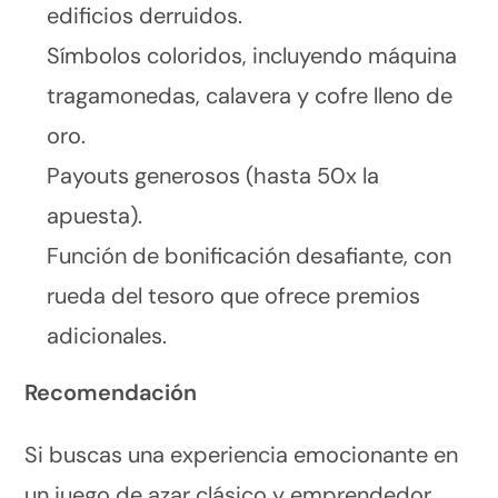
edificios derruidos.
Símbolos coloridos, incluyendo máquina
tragamonedas, calavera y cofre lleno de
oro.
Payouts generosos (hasta 50x la
apuesta).
Función de bonificación desafiante, con
rueda del tesoro que ofrece premios
adicionales.
Recomendación
Si buscas una experiencia emocionante en
un juego de azar clásico y emprendedor,