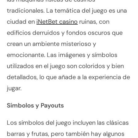
tradicionales. La temática del juego es una
ciudad en
iNetBet casino
ruinas, con
edificios derruidos y fondos oscuros que
crean un ambiente misterioso y
emocionante. Las imágenes y símbolos
utilizados en el juego son coloridos y bien
detallados, lo que añade a la experiencia de
jugar.
Símbolos y Payouts
Los símbolos del juego incluyen las clásicas
barras y frutas, pero también hay algunos