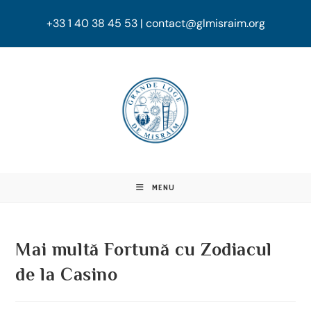
+33 1 40 38 45 53 | contact@glmisraim.org
MENU
Mai multă Fortună cu Zodiacul
de la Casino