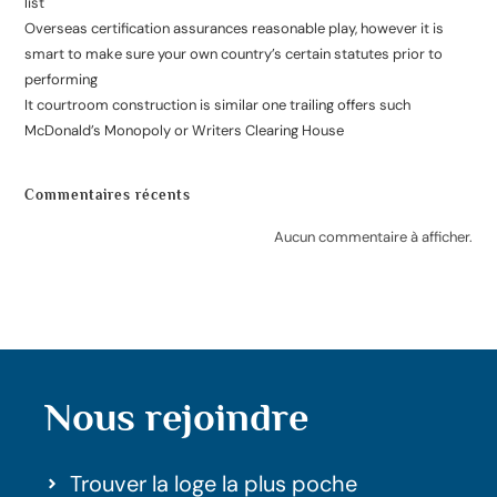
list
Overseas certification assurances reasonable play, however it is
smart to make sure your own country’s certain statutes prior to
performing
It courtroom construction is similar one trailing offers such
McDonald’s Monopoly or Writers Clearing House
Commentaires récents
Aucun commentaire à afficher.
Nous rejoindre
Trouver la loge la plus poche