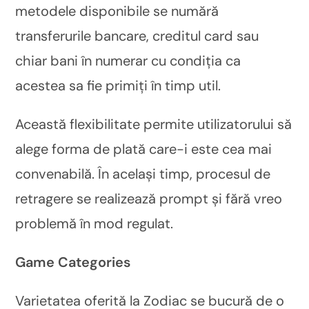
metodele disponibile se numără
transferurile bancare, creditul card sau
chiar bani în numerar cu condiția ca
acestea sa fie primiți în timp util.
Această flexibilitate permite utilizatorului să
alege forma de plată care-i este cea mai
convenabilă. În același timp, procesul de
retragere se realizează prompt și fără vreo
problemă în mod regulat.
Game Categories
Varietatea oferită la Zodiac se bucură de o