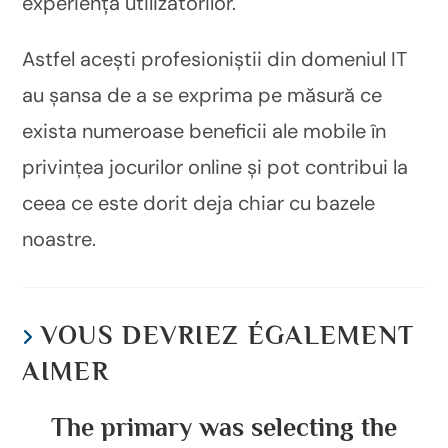
experiență utilizatorilor.
Astfel acești profesioniștii din domeniul IT
au șansa de a se exprima pe măsură ce
exista numeroase beneficii ale mobile în
privințea jocurilor online și pot contribui la
ceea ce este dorit deja chiar cu bazele
noastre.
VOUS DEVRIEZ ÉGALEMENT
AIMER
The primary was selecting the