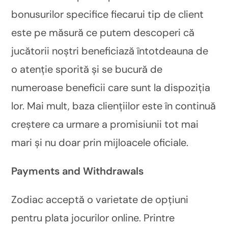
bonusurilor specifice fiecarui tip de client
este pe măsură ce putem descoperi că
jucătorii noștri beneficiază întotdeauna de
o atenție sporită și se bucură de
numeroase beneficii care sunt la dispoziția
lor. Mai mult, baza cliențiilor este în continuă
creștere ca urmare a promisiunii tot mai
mari și nu doar prin mijloacele oficiale.
Payments and Withdrawals
Zodiac acceptă o varietate de opțiuni
pentru plata jocurilor online. Printre