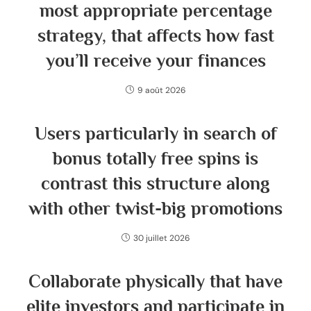
most appropriate percentage
strategy, that affects how fast
you’ll receive your finances
9 août 2026
Users particularly in search of
bonus totally free spins is
contrast this structure along
with other twist-big promotions
30 juillet 2026
Collaborate physically that have
elite investors and participate in