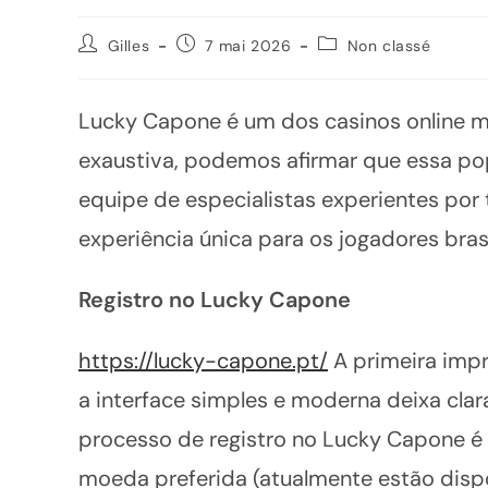
Gilles
7 mai 2026
Non classé
Lucky Capone é um dos casinos online 
exaustiva, podemos afirmar que essa po
equipe de especialistas experientes por
experiência única para os jogadores bras
Registro no Lucky Capone
https://lucky-capone.pt/
A primeira impre
a interface simples e moderna deixa cla
processo de registro no Lucky Capone é r
moeda preferida (atualmente estão dispon