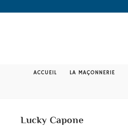
ACCUEIL
LA MAÇONNERIE
Lucky Capone