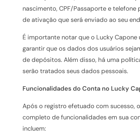
nascimento, CPF/Passaporte e telefone p
de ativação que será enviado ao seu end
É importante notar que o Lucky Capone u
garantir que os dados dos usuários sejam
de depósitos. Além disso, há uma políti
serão tratados seus dados pessoais.
Funcionalidades do Conta no Lucky C
Após o registro efetuado com sucesso, 
completo de funcionalidades em sua cont
incluem: