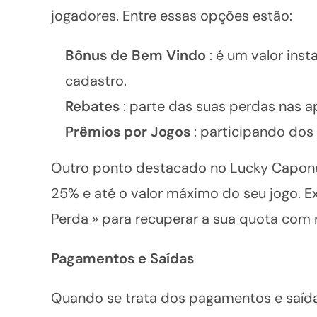
jogadores. Entre essas opções estão:
Bônus de Bem Vindo
: é um valor in
cadastro.
Rebates
: parte das suas perdas nas a
Prêmios por Jogos
: participando dos
Outro ponto destacado no Lucky Capone
25% e até o valor máximo do seu jogo. 
Perda » para recuperar a sua quota com r
Pagamentos e Saídas
Quando se trata dos pagamentos e saída