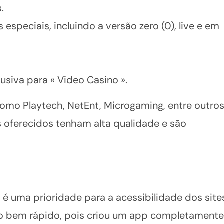
.
 especiais, incluindo a versão zero (0), live e em
lusiva para « Video Casino ».
mo Playtech, NetEnt, Microgaming, entre outros
 oferecidos tenham alta qualidade e são
 é uma prioridade para a acessibilidade dos site
so bem rápido, pois criou um app completamente