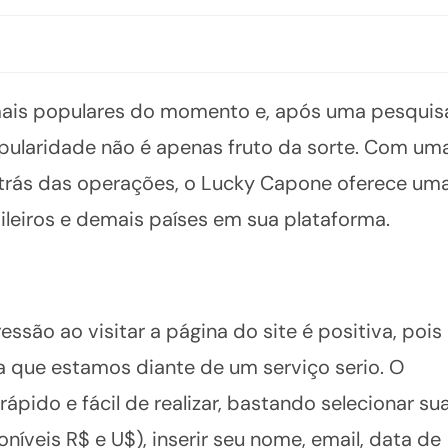
mais populares do momento e, após uma pesquis
pularidade não é apenas fruto da sorte. Com um
 trás das operações, o Lucky Capone oferece um
ileiros e demais países em sua plataforma.
ssão ao visitar a página do site é positiva, pois
ra que estamos diante de um serviço serio. O
ápido e fácil de realizar, bastando selecionar su
íveis R$ e U$), inserir seu nome, email, data de