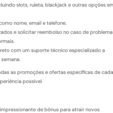
luindo slots, ruleta, blackjack e outras opções e
como nome, email e telefone.
lizados e solicitar reembolso no caso de problema
rmais.
ireto com um suporte técnico especializado a
a semana.
todas as promoções e ofertas específicas de cad
eriência possível.
mpressionante de bônus para atrair novos