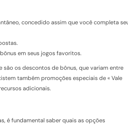
stantâneo, concedido assim que você completa se
postas.
 bônus em seus jogos favoritos.
 são os descontos de bônus, que variam entre
Existem também promoções especiais de « Vale
ecursos adicionais.
s, é fundamental saber quais as opções